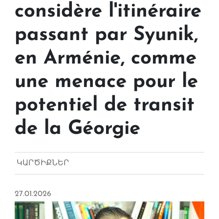
considère l'itinéraire
passant par Syunik,
en Arménie, comme
une menace pour le
potentiel de transit
de la Géorgie
ԿԱՐԾԻՔՆԵՐ
27.01.2026