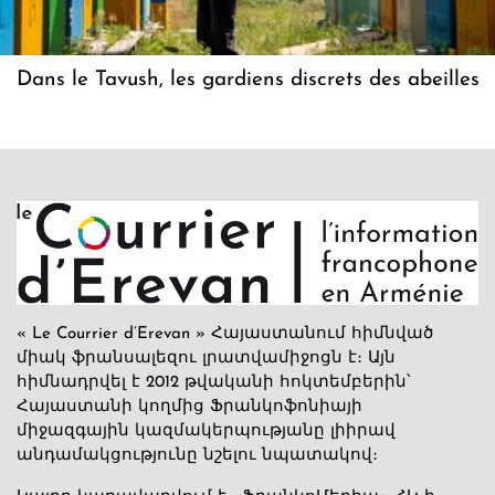
Dans le Tavush, les gardiens discrets des abeilles
« Le Courrier d’Erevan » Հայաստանում հիմնված
միակ ֆրանսալեզու լրատվամիջոցն է։ Այն
հիմնադրվել է 2012 թվականի հոկտեմբերին՝
Հայաստանի կողմից Ֆրանկոֆոնիայի
միջազգային կազմակերպությանը լիիրավ
անդամակցությունը նշելու նպատակով։