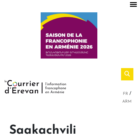
FR
ARM
Saakachvili