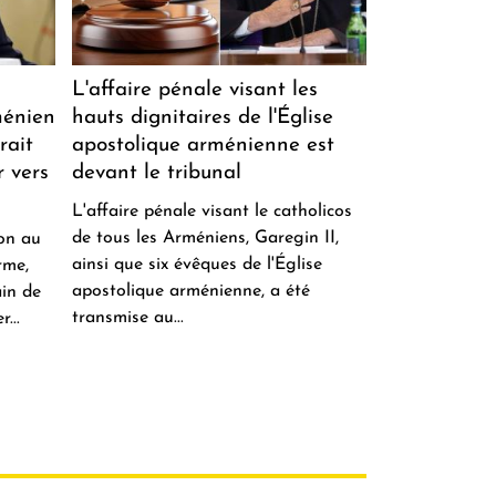
L'affaire pénale visant les
ménien
hauts dignitaires de l'Église
rait
apostolique arménienne est
r vers
devant le tribunal
L'affaire pénale visant le catholicos
de tous les Arméniens, Garegin II,
ion au
ainsi que six évêques de l'Église
rme,
apostolique arménienne, a été
ain de
transmise au...
...