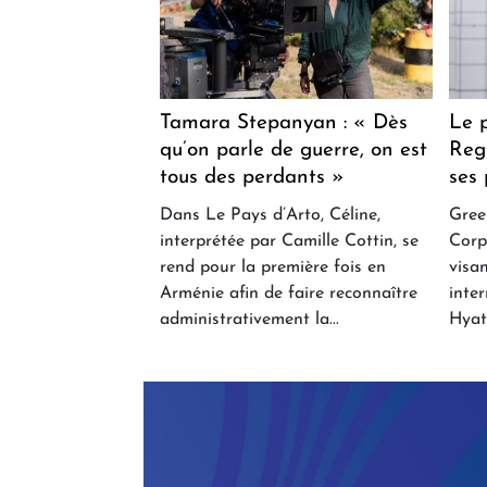
Tamara Stepanyan : « Dès
Le 
qu’on parle de guerre, on est
Reg
tous des perdants »
ses 
Dans Le Pays d’Arto, Céline,
Gree
interprétée par Camille Cottin, se
Corp
rend pour la première fois en
visa
Arménie afin de faire reconnaître
inte
administrativement la...
Hyat