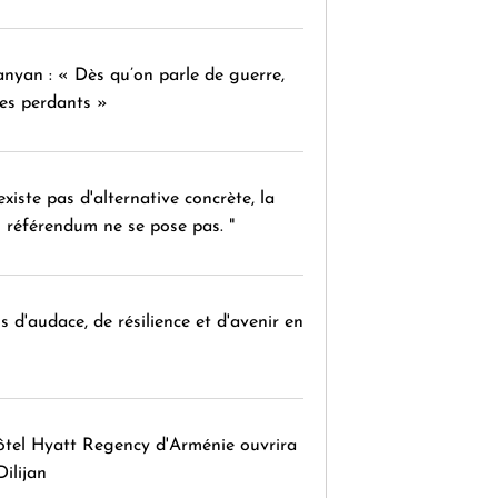
nyan : « Dès qu’on parle de guerre,
des perdants »
'existe pas d'alternative concrète, la
 référendum ne se pose pas. "
 d'audace, de résilience et d'avenir en
ôtel Hyatt Regency d'Arménie ouvrira
Dilijan