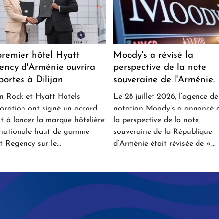
premier hôtel Hyatt
Moody's a révisé la
ency d'Arménie ouvrira
perspective de la note
portes à Dilijan
souveraine de l'Arménie.
n Rock et Hyatt Hotels
Le 28 juillet 2026, l’agence de
oration ont signé un accord
notation Moody’s a annoncé 
nt à lancer la marque hôtelière
la perspective de la note
rnationale haut de gamme
souveraine de la République
t Regency sur le...
d’Arménie était révisée de «...