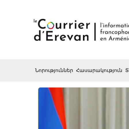
Նորություններ
Հասարակություն
Տ