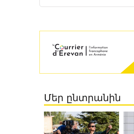
Մեր ընտրանին