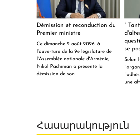
Démission et reconduction du
" Tant
Premier ministre
d'alte
quest
Ce dimanche 2 août 2026, à
se pos
l'ouverture de la 9e législature de
l'Assemblée nationale d'Arménie,
Selon 
Nikol Pachinian a présenté la
l'orga
démission de son...
l'adhés
une alt
Հասարակություն