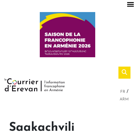
FR
ARM
Saakachvili