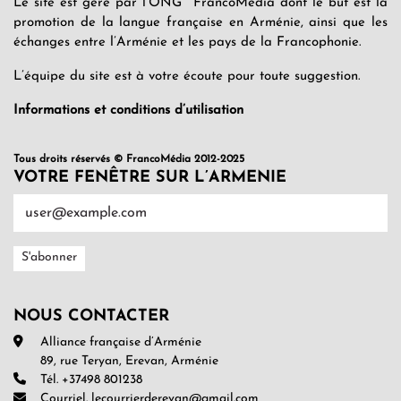
Le site est géré par l’ONG FrancoMédia dont le but est la
promotion de la langue française en Arménie, ainsi que les
échanges entre l’Arménie et les pays de la Francophonie.
L’équipe du site est à votre écoute pour toute suggestion.
Informations et conditions d’utilisation
Tous droits réservés © FrancoMédia 2012-2025
VOTRE FENÊTRE SUR L’ARMENIE
NOUS CONTACTER
Alliance française d’Arménie
89, rue Teryan, Erevan, Arménie
Tél. +37498 801238
Courriel. lecourrierderevan@gmail.com