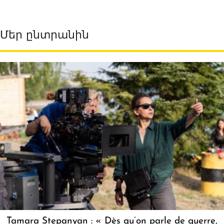
Մեր ընտրանին
Tamara Stepanyan : « Dès qu’on parle de guerre,