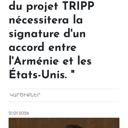
du projet TRIPP
nécessitera la
signature d'un
accord entre
l'Arménie et les
États-Unis. "
ԿԱՐԾԻՔՆԵՐ
21.01.2026