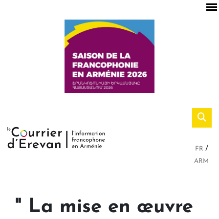
FR
ARM
" La mise en œuvre