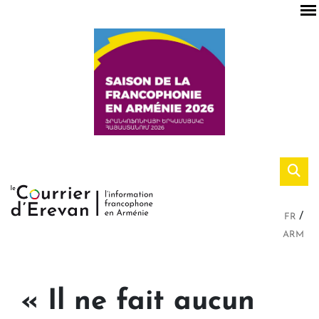
FR
ARM
« Il ne fait aucun