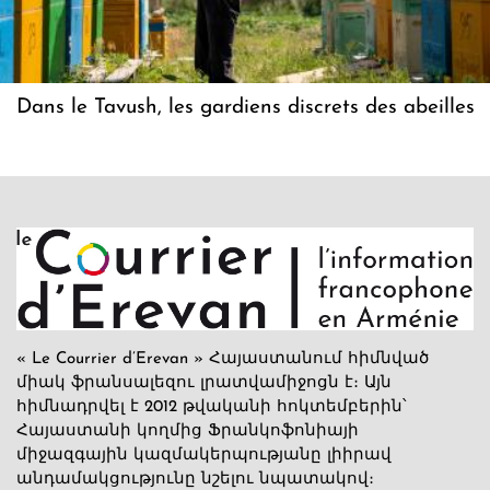
Dans le Tavush, les gardiens discrets des abeilles
« Le Courrier d’Erevan » Հայաստանում հիմնված
միակ ֆրանսալեզու լրատվամիջոցն է։ Այն
հիմնադրվել է 2012 թվականի հոկտեմբերին՝
Հայաստանի կողմից Ֆրանկոֆոնիայի
միջազգային կազմակերպությանը լիիրավ
անդամակցությունը նշելու նպատակով։