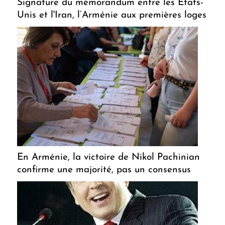
Signature du mémorandum entre les États-
Unis et l'Iran, l’Arménie aux premières loges
En Arménie, la victoire de Nikol Pachinian
confirme une majorité, pas un consensus