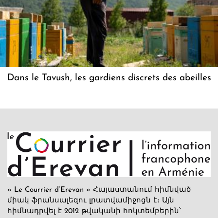
Dans le Tavush, les gardiens discrets des abeilles
« Le Courrier d’Erevan » Հայաստանում հիմնված
միակ ֆրանսալեզու լրատվամիջոցն է։ Այն
հիմնադրվել է 2012 թվականի հոկտեմբերին՝