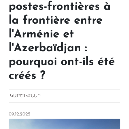
postes-frontières à
la frontière entre
l'Arménie et
l'Azerbaïdjan :
pourquoi ont-ils été
créés ?
ԿԱՐԾԻՔՆԵՐ
09.12.2025