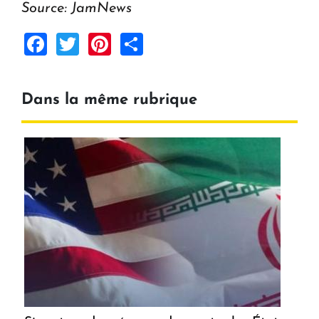
Source: JamNews
Facebook
Twitter
Pinterest
Share
Dans la même rubrique