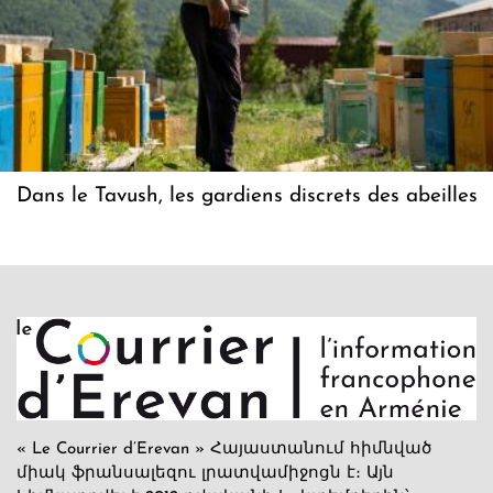
Dans le Tavush, les gardiens discrets des abeilles
« Le Courrier d’Erevan » Հայաստանում հիմնված
միակ ֆրանսալեզու լրատվամիջոցն է։ Այն