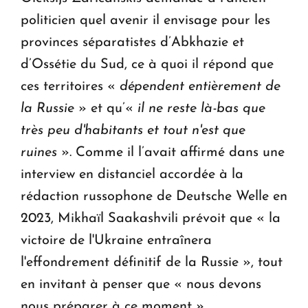
politicien quel avenir il envisage pour les
provinces séparatistes d’Abkhazie et
d’Ossétie du Sud, ce à quoi il répond que
ces territoires «
dépendent entièrement de
la Russie
» et qu’«
il ne reste là-bas que
très peu d'habitants et tout n'est que
ruines
». Comme il l’avait affirmé dans une
interview en distanciel accordée à la
rédaction russophone de Deutsche Welle en
2023, Mikhaïl Saakashvili prévoit que « la
victoire de l'Ukraine entraînera
l'effondrement définitif de la Russie », tout
en invitant à penser que « nous devons
nous préparer à ce moment ».