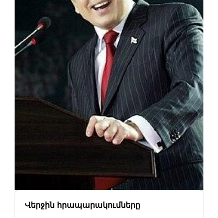
Վերջին հրապարակումները