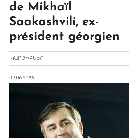
de Mikhaïl
Saakashvili, ex-
président géorgien
ԿԱՐԾԻՔՆԵՐ
09.06.2026