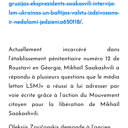
gruzijas-eksprezidents-saakasvili-intervija-
lsm-ukrainas-un-baltijas-valstu-izdzivosana-
ir-nedalami-jedzieni.a650118/
.
Actuellement incarcéré dans
l’établissement pénitentiaire numéro 12 de
Roustavi en Géorgie, Mikhaïl Saakashvili a
répondu à plusieurs questions que le média
letton LSM.lv a réussi à lui adresser par
voie écrite grâce à l’action du Mouvement
citoyen pour la libération de Mikhaïl
Saakashvili.
Oleksijs Zaričanskis demande à l’ancien