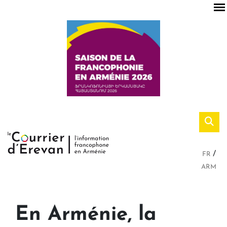
FR
ARM
En Arménie, la