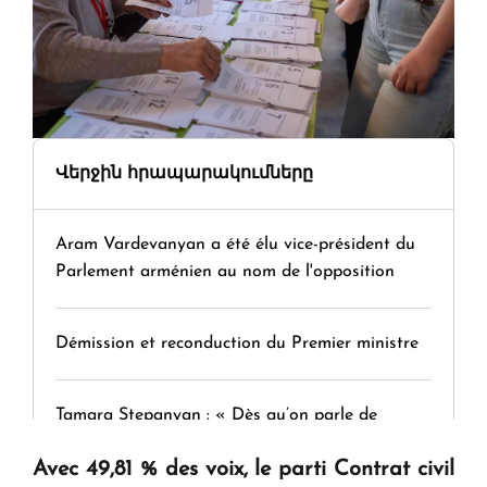
Վերջին հրապարակումները
Aram Vardevanyan a été élu vice-président du
Parlement arménien au nom de l'opposition
Démission et reconduction du Premier ministre
Tamara Stepanyan : « Dès qu’on parle de
guerre, on est tous des perdants »
Avec 49,81 % des voix, le parti Contrat civil