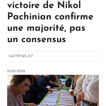
victoire de Nikol
Pachinian confirme
une majorité, pas
un consensus
ԿԱՐԾԻՔՆԵՐ
10.06.2026