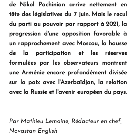
de Nikol Pachinian arrive nettement en
" Tant qu'il n'existe pas d'alternative concrète, la
tête des législatives du 7 juin. Mais le recul
question d'un référendum ne se pose pas. "
du parti au pouvoir par rapport à 2021, la
progression d'une opposition favorable à
KASA : 30 ans d'audace, de résilience et d'avenir
en Arménie
un rapprochement avec Moscou, la hausse
de la participation et les réserves
formulées par les observateurs montrent
une Arménie encore profondément divisée
sur la paix avec l'Azerbaïdjan, la relation
avec la Russie et l'avenir européen du pays.
Par Mathieu Lemoine, Rédacteur en chef,
Novastan English