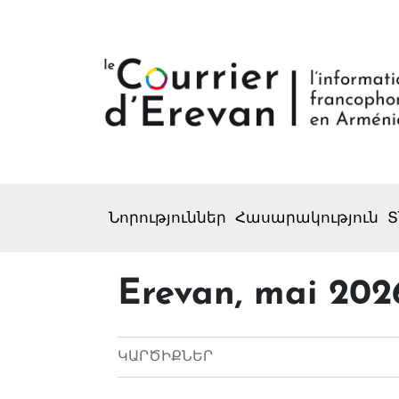
Նորություններ
Հասարակություն
Տ
Erevan, mai 202
ԿԱՐԾԻՔՆԵՐ