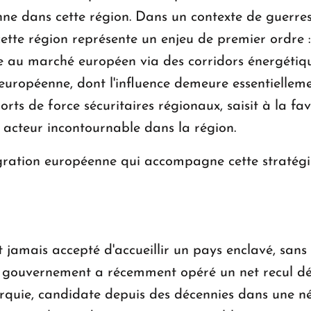
nienne dans cette région. Dans un contexte de guerr
cette région représente un enjeu de premier ordre : 
 au marché européen via des corridors énergétiqu
 européenne, dont l'influence demeure essentiellem
ports de force sécuritaires régionaux, saisit à la f
acteur incontournable dans la région.
ration européenne qui accompagne cette stratégie 
 jamais accepté d'accueillir un pays enclavé, sans 
e gouvernement a récemment opéré un net recul d
urquie, candidate depuis des décennies dans une n