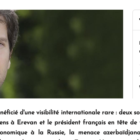
éficié d'une visibilité internationale rare : deux 
ns à Erevan et le président français en tête de fi
onomique à la Russie, la menace azerbaïdjanais