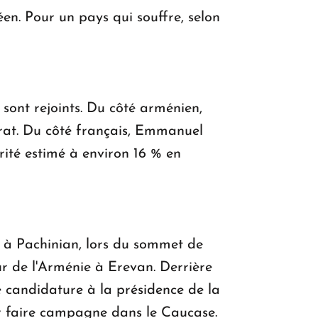
en. Pour un pays qui souffre, selon
 sont rejoints. Du côté arménien,
orat. Du côté français, Emmanuel
rité estimé à environ 16 % en
é à Pachinian, lors du sommet de
r de l'Arménie à Erevan. Derrière
e candidature à la présidence de la
ur faire campagne dans le Caucase.