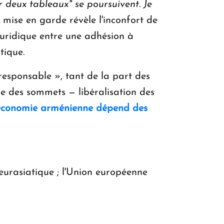
 deux tableaux" se poursuivent. Je
mise en garde révèle l'inconfort de
juridique entre une adhésion à
tique.
esponsable », tant de la part des
re des sommets — libéralisation des
'économie arménienne dépend des
eurasiatique ; l'Union européenne