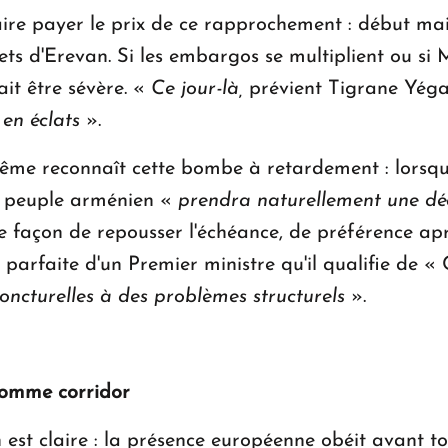
ire payer le prix de ce rapprochement : début mai,
s d'Erevan. Si les embargos se multiplient ou si 
ait être sévère. «
Ce jour-là,
prévient Tigrane Yég
en éclats
».
ême reconnaît cette bombe à retardement : lorsqu
le peuple arménien «
prendra naturellement une dé
 façon de repousser l'échéance, de préférence aprè
on parfaite d'un Premier ministre qu'il qualifie de
oncturelles à des problèmes structurels
».
 comme corridor
 est claire : la présence européenne obéit avant t