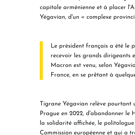
capitale arménienne et à placer l'
Yégavian, d'un « complexe provincia
Le président français a été le 
recevoir les grands dirigeants 
Macron est venu, selon Yégavia
France, en se prêtant à quelqu
Tigrane Yégavian relève pourtant u
Prague en 2022, d'abandonner le H
la solidarité affichée, le politolo
Commission européenne et qui a tr