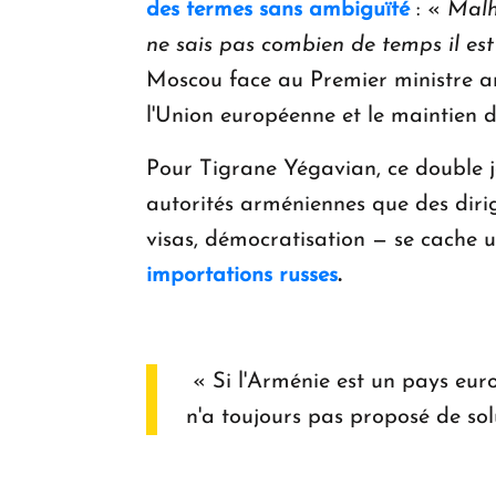
des termes sans ambiguïté
: «
Malh
ne sais pas combien de temps il est 
Moscou face au Premier ministre ar
l'Union européenne et le maintien 
Pour Tigrane Yégavian, ce double j
autorités arméniennes que des dirig
visas, démocratisation — se cache u
importations russes
.
« Si l'Arménie est un pays eur
n'a toujours pas proposé de solut