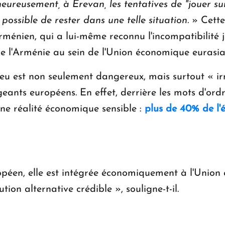
eureusement, à Erevan, les tentatives de "jouer sur
possible de rester dans une telle situation.
» Cette 
ménien, qui a lui-même reconnu l'incompatibilité 
de l'Arménie au sein de l'Union économique eurasia
eu est non seulement dangereux, mais surtout « irr
eants européens. En effet, derrière les mots d'ord
ne réalité économique sensible :
plus de 40% de l
opéen, elle est intégrée économiquement à l'Union 
ion alternative crédible », souligne-t-il.