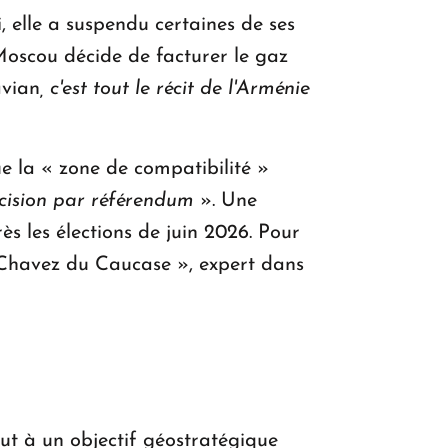
 elle a suspendu certaines de ses
Moscou décide de facturer le gaz
avian
, c'est tout le récit de l'Arménie
e la « zone de compatibilité »
cision par référendum
». Une
s les élections de juin 2026. Pour
 « Chavez du Caucase », expert dans
out à un objectif géostratégique