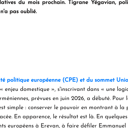
latives du mois prochain. Tigrane Yégavian, poli
n'a pas oublié.
té politique européenne (CPE) et du sommet Uni
enjeu domestique », s'inscrivant dans « une logiqu
rméniennes, prévues en juin 2026, a débuté. Pour
 est simple : conserver le pouvoir en montrant à la
cée. En apparence, le résultat est là. En quelques
nts européens à Erevan, à faire défiler Emmanuel