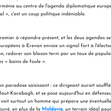
Arménie au centre de l'agenda diplomatique europé
l », c'est un coup politique indéniable.
premier à répondre présent, et les deux agendas se
européens à Erevan envoie un signal fort à l'élect
n, redorer son blason terni par un taux de popula
es « bains de foule ».
n paradoxe saisissant : ce dirigeant aurait souffl
aut-Karabagh, et se pose aujourd'hui en défenseu
gue voit surtout un homme qui prépare une éventuell
ouvé, en plus de la
Moldavie
, un terrain idéal po