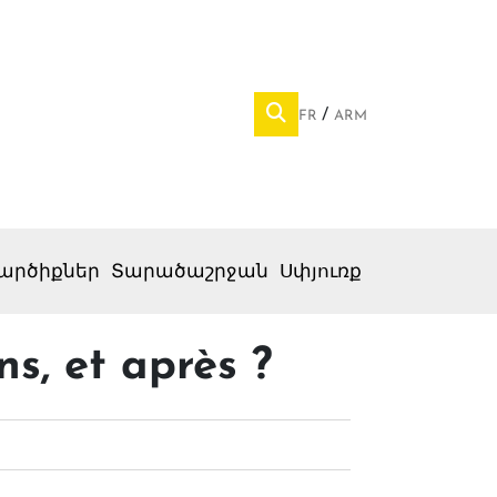
FR
ARM
արծիքներ
Տարածաշրջան
Սփյուռք
ns, et après ?