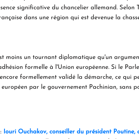
bsence significative du chancelier allemand. Selon
française dans une région qui est devenue la chass
est moins un tournant diplomatique qu'un argumen
adhésion formelle à l'Union européenne. Si le Par
pas encore formellement validé la démarche, ce qui 
on européen par le gouvernement Pachinian, sans p
:
Iouri Ouchakov, conseiller du président Poutine