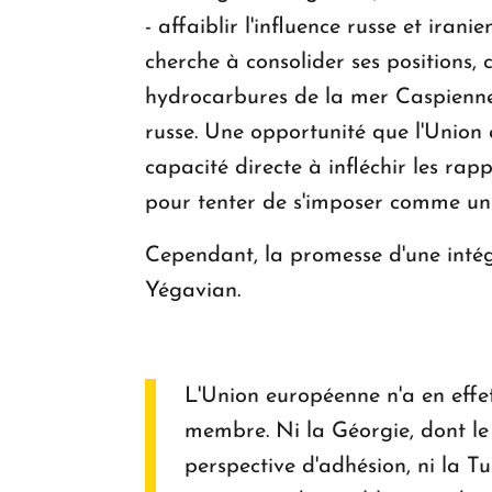
- affaiblir l'influence russe et ira
cherche à consolider ses positions, 
hydrocarbures de la mer Caspienne
russe. Une opportunité que l'Union
capacité directe à infléchir les rap
pour tenter de s'imposer comme un 
Cependant, la promesse d'une intég
Yégavian.
L'Union européenne n'a en effet
membre. Ni la Géorgie, dont l
perspective d'adhésion, ni la T