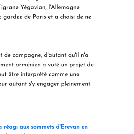
 Tigrane Yégavian, l'Allemagne
e gardée de Paris et a choisi de ne
t de campagne, d'autant qu'il n'a
lement arménien a voté un projet de
peut être interprété comme une
our autant s'y engager pleinement.
, a réagi aux sommets d'Erevan en