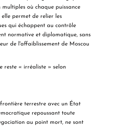
es multiples où chaque puissance
elle permet de relier les
es qui échappent au contrôle
ent normative et diplomatique, sans
aveur de l'affaiblissement de Moscou
reste « irréaliste » selon
frontière terrestre avec un État
émocratique repoussant toute
égociation au point mort, ne sont