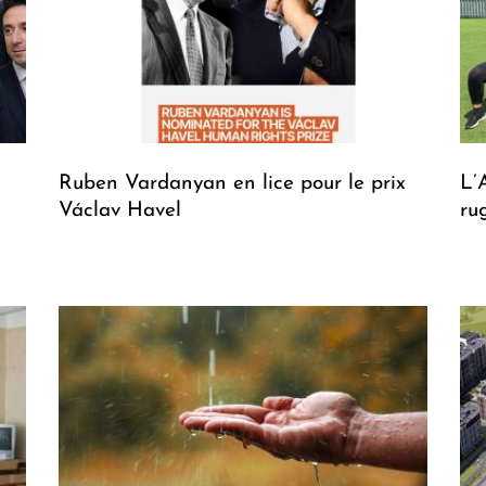
Ruben Vardanyan en lice pour le prix
L’
Václav Havel
ru