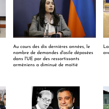
Au cours des dix dernières années, le
La
nombre de demandes d'asile déposées
av
dans l'UE par des ressortissants
arméniens a diminué de moitié