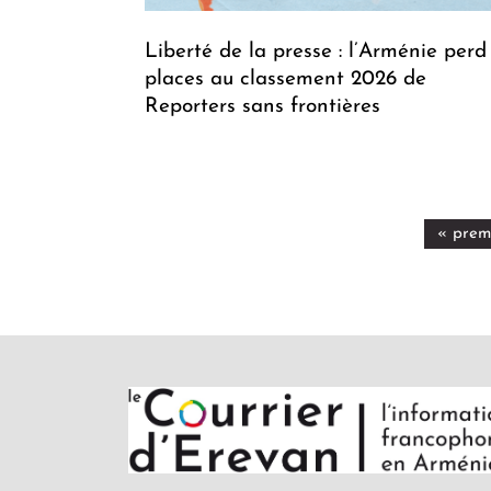
Liberté de la presse : l’Arménie perd
places au classement 2026 de
Reporters sans frontières
« prem