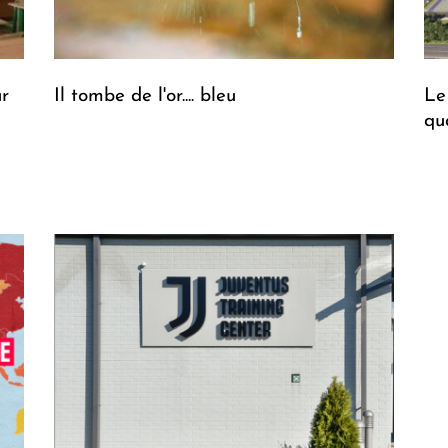
ur
Il tombe de l'or.... bleu
Le
qu