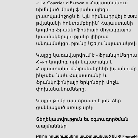
« Le Courrier d’Erevan » Հայաստանում
հիմնված միակ ֆրանսալեզու
լրատվամիջոցն է։ Այն հիմնադրվել է 2012
թվականի հոկտեմբերին՝ Հայաստանի
կողմից Ֆրանկոֆոնիայի միջազգային
կազմակերպությանը լիիրավ
անդամակցությունը նշելու նպատակով։
Կայքը կառավարվում է «ՖրանկոՄեդիա
ՀԿ-ի կողմից, որի նպատակն է
Հայաստանում ֆրանսերենի խթանումը,
ինչպես նաև Հայաստանի և
Ֆրանկոֆոնիայի երկրների միջև
փոխանակումները։
Կայքի թիմը պատրաստ է լսել ձեր
ցանկացած առաջարկ։
Տեղեկատվություն եւ օգտագործման
պայմաններ
Բոլոր իրավունքները պաշտպանված են © FrancoMé