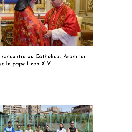
 rencontre du Catholicos Aram Ier
ec le pape Léon XIV