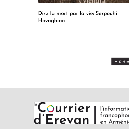
Dire la mort par la vie: Serpouhi
Hovaghian
« prem