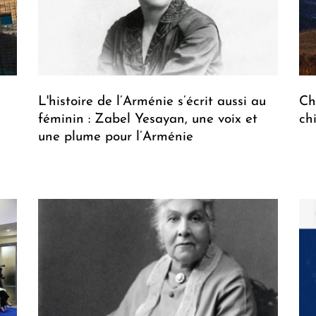
L'histoire de l’Arménie s’écrit aussi au
Ch
féminin : Zabel Yesayan, une voix et
ch
une plume pour l’Arménie