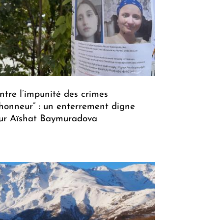
ntre l’impunité des crimes
’honneur” : un enterrement digne
ur Aïshat Baymuradova