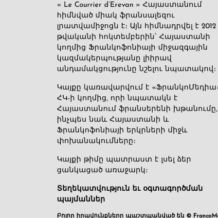
« Le Courrier d’Erevan » Հայաստանում
հիմնված միակ ֆրանսալեզու
լրատվամիջոցն է։ Այն հիմնադրվել է 2012
թվականի հոկտեմբերին՝ Հայաստանի
կողմից Ֆրանկոֆոնիայի միջազգային
կազմակերպությանը լիիրավ
անդամակցությունը նշելու նպատակով։
Կայքը կառավարվում է «ՖրանկոՄեդիա
ՀԿ-ի կողմից, որի նպատակն է
Հայաստանում ֆրանսերենի խթանումը,
ինչպես նաև Հայաստանի և
Ֆրանկոֆոնիայի երկրների միջև
փոխանակումները։
Կայքի թիմը պատրաստ է լսել ձեր
ցանկացած առաջարկ։
Տեղեկատվություն եւ օգտագործման
պայմաններ
Բոլոր իրավունքները պաշտպանված են © FrancoMé