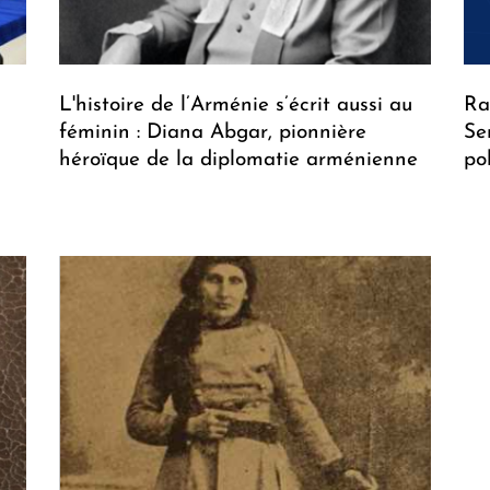
L'histoire de l’Arménie s’écrit aussi au
Ra
féminin : Diana Abgar, pionnière
Se
héroïque de la diplomatie arménienne
po