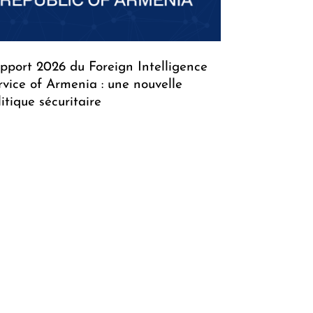
pport 2026 du Foreign Intelligence
rvice of Armenia : une nouvelle
litique sécuritaire