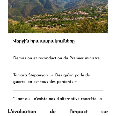
Վերջին հրապարակումները
Démission et reconduction du Premier ministre
Tamara Stepanyan : « Dès qu’on parle de
guerre, on est tous des perdants »
" Tant qu'il n'existe pas d'alternative concrète, la
question d'un référendum ne se pose pas. "
L'évaluation de l'impact sur