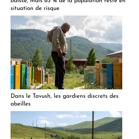
baisse, mais 65 % de la population reste en
situation de risque
Dans le Tavush, les gardiens discrets des
abeilles