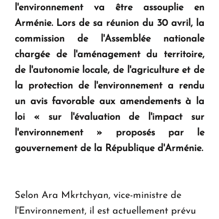
l'environnement va être assouplie en
KASA : 30 ans d'audace, de résilience et d'avenir
Arménie. Lors de sa réunion du 30 avril, la
en Arménie
commission de l'Assemblée nationale
chargée de l'aménagement du territoire,
Le premier hôtel Hyatt Regency d'Arménie
ouvrira ses portes à Dilijan
de l'autonomie locale, de l'agriculture et de
la protection de l'environnement a rendu
un avis favorable aux amendements à la
loi « sur l'évaluation de l'impact sur
l'environnement » proposés par le
gouvernement de la République d'Arménie.
Selon Ara Mkrtchyan, vice-ministre de
l'Environnement, il est actuellement prévu