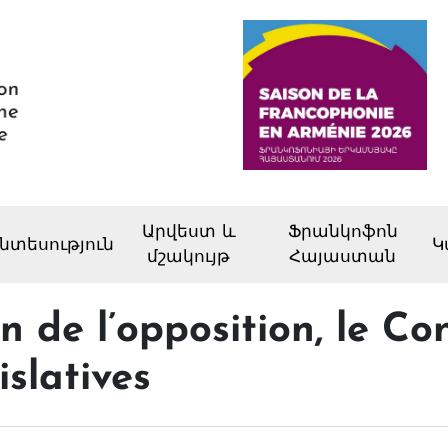
Արվեստ և
Ֆրանկոֆոն
նտեսություն
Կ
մշակույթ
Հայաստան
 de l’opposition, le Con
islatives