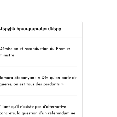
Վերջին հրապարակումները
Démission et reconduction du Premier
ministre
Tamara Stepanyan : « Dès qu’on parle de
guerre, on est tous des perdants »
" Tant qu'il n'existe pas d'alternative
concrète, la question d'un référendum ne