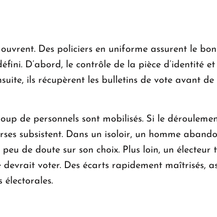
 ouvrent. Des policiers en uniforme assurent le bon
éfini. D’abord, le contrôle de la pièce d’identité e
ite, ils récupèrent les bulletins de vote avant de p
oup de personnels sont mobilisés. Si le dérouleme
ses subsistent. Dans un isoloir, un homme abandon
nt peu de doute sur son choix. Plus loin, un électeur 
 devrait voter. Des écarts rapidement maîtrisés, a
s électorales.