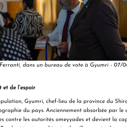
o Ferranti, dans un bureau de vote à Gyumri -
 et de l’espoir
ulation, Gyumri, chef-lieu de la province du Shir
riographie du pays. Anciennement absorbée par le c
ures contre les autorités omeyyades et devient la 