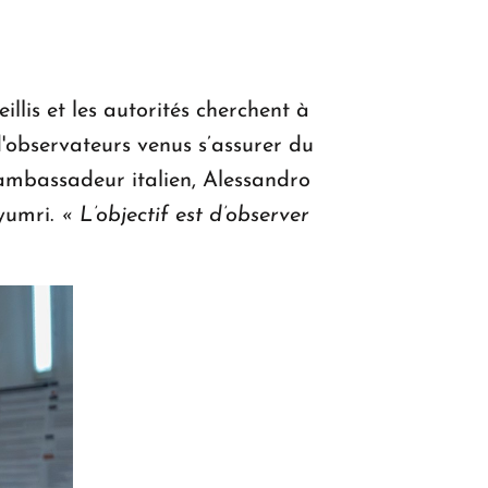
illis et les autorités cherchent à
'observateurs venus s’assurer du
’ambassadeur italien, Alessandro
yumri.
« L’objectif est d’observer