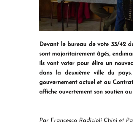
Devant le bureau de vote 33/42 de 
sont majoritairement âgés, endimanc
ils vont voter pour élire un nouve
dans la deuxième ville du pays.
gouvernement actuel et au Contrat 
affiche ouvertement son soutien au
Par Francesco Radicioli Chini et P