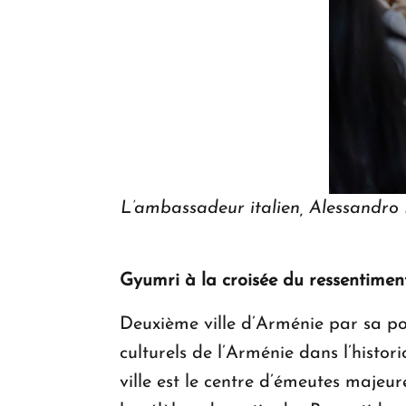
L’ambassadeur italien, Alessandr
Gyumri à la croisée du ressentiment
Deuxième ville d’Arménie par sa pop
culturels de l’Arménie dans l’histo
ville est le centre d’émeutes maje