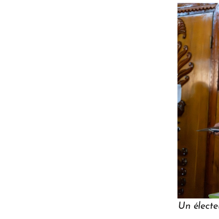
Un élect