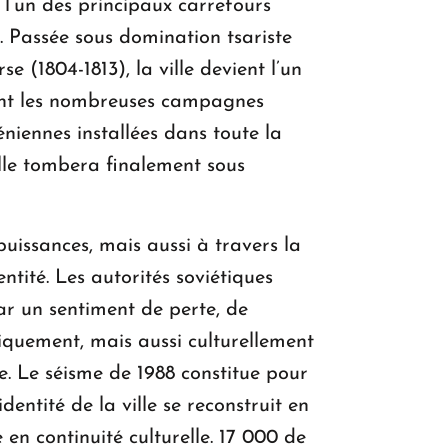
 l’un des principaux carrefours
. Passée sous domination tsariste
 (1804-1813), la ville devient l’un
dant les nombreuses campagnes
niennes installées dans toute la
lle tombera finalement sous
puissances, mais aussi à travers la
tité. Les autorités soviétiques
par un sentiment de perte, de
siquement, mais aussi culturellement
ne. Le séisme de 1988 constitue pour
ntité de la ville se reconstruit en
en continuité culturelle. 17 000 de