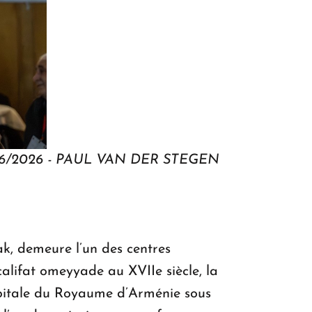
 07/06/2026 - PAUL VAN DER STEGEN
ak, demeure l’un des centres
alifat omeyyade au XVIIe siècle, la
capitale du Royaume d’Arménie sous