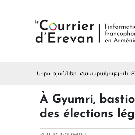
Նորություններ
Հասարակություն
Տ
À Gyumri, bastion
des élections lég