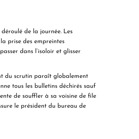
 déroulé de la journée. Les
t la prise des empreintes
asser dans l’isoloir et glisser
nt du scrutin paraît globalement
ne tous les bulletins déchirés sauf
tente de souffler à sa voisine de file
ssure le président du bureau de