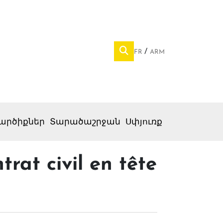
FR
ARM
արծիքներ
Տարածաշրջան
Սփյուռք
trat civil en tête