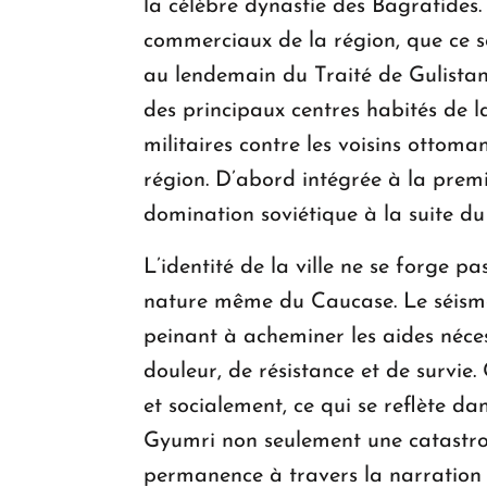
la célèbre dynastie des Bagratides. 
commerciaux de la région, que ce s
au lendemain du Traité de Gulistan d
des principaux centres habités de 
militaires contre les voisins ottom
région. D’abord intégrée à la prem
domination soviétique à la suite du 
L’identité de la ville ne se forge p
nature même du Caucase. Le séisme 
peinant à acheminer les aides nécess
douleur, de résistance et de survie
et socialement, ce qui se reflète d
Gyumri non seulement une catastroph
permanence à travers la narration c