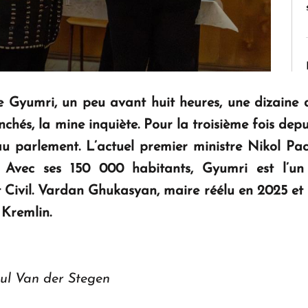
Gyumri, un peu avant huit heures, une dizaine d’
hés, la mine inquiète. Pour la troisième fois depu
au parlement. L’actuel premier ministre Nikol Pach
 Avec ses 150 000 habitants, Gyumri est l’un
Civil. Vardan Ghukasyan, maire réélu en 2025 et 
 Kremlin.
aul Van der Stegen