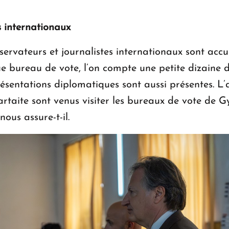
s internationaux
servateurs et journalistes internationaux sont accue
 bureau de vote, l’on compte une petite dizaine d
résentations diplomatiques sont aussi présentes. L
artaite sont venus visiter les bureaux de vote de G
nous assure-t-il.