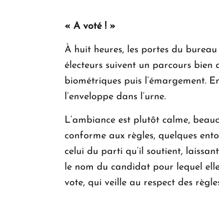
« A voté ! »
À huit heures, les portes du bureau
électeurs suivent un parcours bien d
biométriques puis l’émargement. Ensu
l’enveloppe dans l’urne.
L’ambiance est plutôt calme, beauc
conforme aux règles, quelques entor
celui du parti qu’il soutient, laissa
le nom du candidat pour lequel elle
vote, qui veille au respect des règle