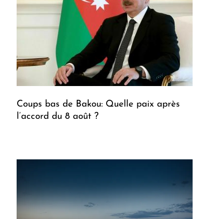
Coups bas de Bakou: Quelle paix après
l’accord du 8 août ?