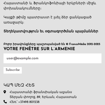
Հայաստանի և Ֆրանկոֆոնիայի երկրների միջև
փոխանակումները։
Կայքի թիմը պատրաստ է լսել ձեր ցանկացած
առաջարկ։
Տեղեկատվություն եւ օգտագործման պայմաններ
Բոլոր իրավունքները պաշտպանված են © FrancoMédia 2012-2025
VOTRE FENÊTRE SUR L’ARMENIE
ԿԱՊ ՄԵԶ ՀԵՏ
Հայաստանի ֆրանսիական ալյանս
Տերյան փողոց, 89, Երևան, Հայաստան
Հեռ.՝ +37498 801238