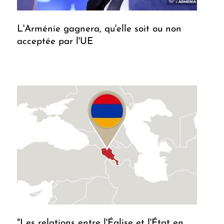
L'Arménie gagnera, qu'elle soit ou non
acceptée par l'UE
"Les relations entre l'Église et l'État en