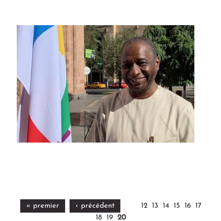
« premier
‹ précédent
12
13
14
15
16
17
18
19
20