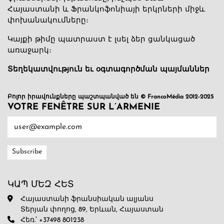
Հայաստանի և Ֆրանկոֆոնիայի երկրների միջև
փոխանակումները։
Կայքի թիմը պատրաստ է լսել ձեր ցանկացած
առաջարկ։
Տեղեկատվություն եւ օգտագործման պայմաններ
Բոլոր իրավունքները պաշտպանված են © FrancoMédia 2012-2025
VOTRE FENÊTRE SUR L’ARMENIE
ԿԱՊ ՄԵԶ ՀԵՏ
Հայաստանի ֆրանսիական ալյանս
Տերյան փողոց, 89, Երևան, Հայաստան
Հեռ.՝ +37498 801238