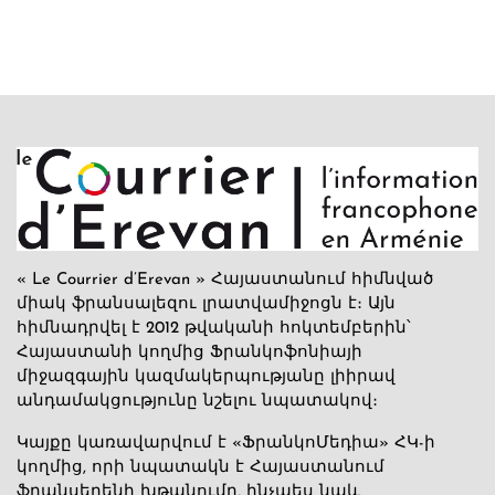
« Le Courrier d’Erevan » Հայաստանում հիմնված
միակ ֆրանսալեզու լրատվամիջոցն է։ Այն
հիմնադրվել է 2012 թվականի հոկտեմբերին՝
Հայաստանի կողմից Ֆրանկոֆոնիայի
միջազգային կազմակերպությանը լիիրավ
անդամակցությունը նշելու նպատակով։
Կայքը կառավարվում է «ՖրանկոՄեդիա» ՀԿ-ի
կողմից, որի նպատակն է Հայաստանում
ֆրանսերենի խթանումը, ինչպես նաև