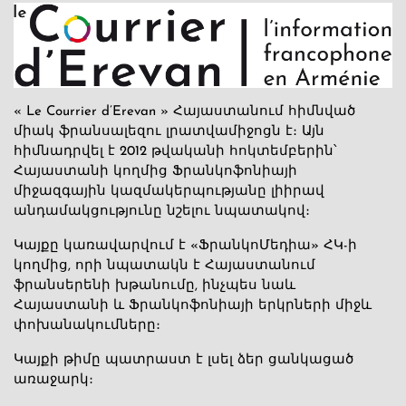
« Le Courrier d’Erevan » Հայաստանում հիմնված
միակ ֆրանսալեզու լրատվամիջոցն է։ Այն
հիմնադրվել է 2012 թվականի հոկտեմբերին՝
Հայաստանի կողմից Ֆրանկոֆոնիայի
միջազգային կազմակերպությանը լիիրավ
անդամակցությունը նշելու նպատակով։
Կայքը կառավարվում է «ՖրանկոՄեդիա» ՀԿ-ի
կողմից, որի նպատակն է Հայաստանում
ֆրանսերենի խթանումը, ինչպես նաև
Հայաստանի և Ֆրանկոֆոնիայի երկրների միջև
փոխանակումները։
Կայքի թիմը պատրաստ է լսել ձեր ցանկացած
առաջարկ։