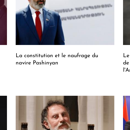
La constitution et le naufrage du
Le
navire Pashinyan
de
l'