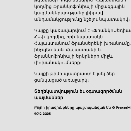
թվականի հոկտեմբերին՝ Հայաստանի
կողմից Ֆրանկոֆոնիայի միջազգային
կազմակերպությանը լիիրավ
անդամակցությունը նշելու նպատակով։
Կայքը կառավարվում է «ՖրանկոՄեդիա
ՀԿ-ի կողմից, որի նպատակն է
Հայաստանում ֆրանսերենի խթանումը,
ինչպես նաև Հայաստանի և
Ֆրանկոֆոնիայի երկրների միջև
փոխանակումները։
Կայքի թիմը պատրաստ է լսել ձեր
ցանկացած առաջարկ։
Տեղեկատվություն եւ օգտագործման
պայմաններ
Բոլոր իրավունքները պաշտպանված են © FrancoMé
2012-2025