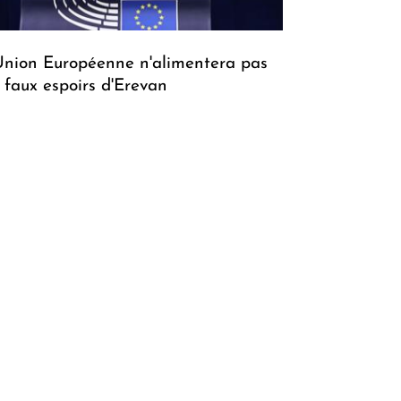
Union Européenne n'alimentera pas
s faux espoirs d'Erevan