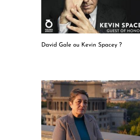
David Gale ou Kevin Spacey ?