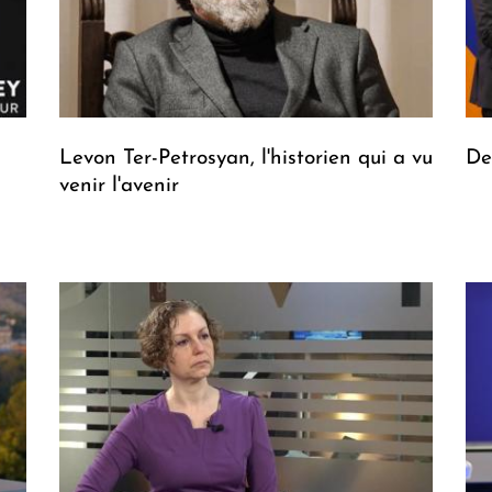
Levon Ter-Petrosyan, l'historien qui a vu
De
venir l'avenir