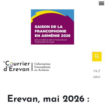
FR
ARM
Erevan, mai 2026 :