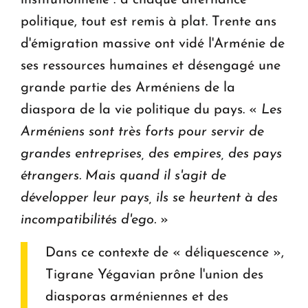
institutionnelle : à chaque alternance
politique, tout est remis à plat. Trente ans
d'émigration massive ont vidé l'Arménie de
ses ressources humaines et désengagé une
grande partie des Arméniens de la
diaspora de la vie politique du pays. «
Les
Arméniens sont très forts pour servir de
grandes entreprises, des empires, des pays
étrangers. Mais quand il s'agit de
développer leur pays, ils se heurtent à des
incompatibilités d'ego.
»
Dans ce contexte de « déliquescence »,
Tigrane Yégavian prône l'union des
diasporas arméniennes et des