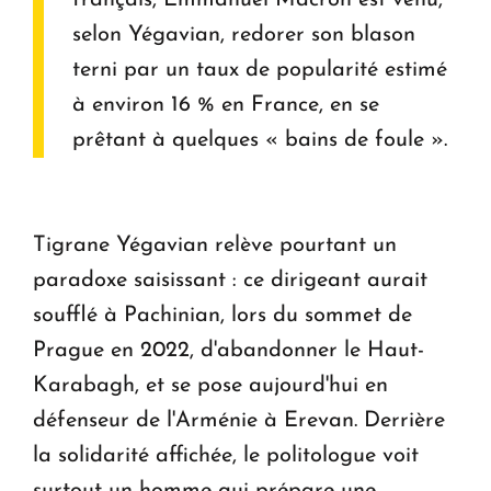
français, Emmanuel Macron est venu,
selon Yégavian, redorer son blason
terni par un taux de popularité estimé
à environ 16 % en France, en se
prêtant à quelques « bains de foule ».
Tigrane Yégavian relève pourtant un
paradoxe saisissant : ce dirigeant aurait
soufflé à Pachinian, lors du sommet de
Prague en 2022, d'abandonner le Haut-
Karabagh, et se pose aujourd'hui en
défenseur de l'Arménie à Erevan. Derrière
la solidarité affichée, le politologue voit