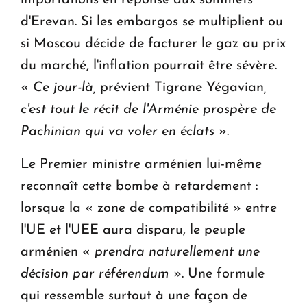
importations en réponse aux sommets
d'Erevan. Si les embargos se multiplient ou
si Moscou décide de facturer le gaz au prix
du marché, l'inflation pourrait être sévère.
«
Ce jour-là,
prévient Tigrane Yégavian
,
c'est tout le récit de l'Arménie prospère de
Pachinian qui va voler en éclats
».
Le Premier ministre arménien lui-même
reconnaît cette bombe à retardement :
lorsque la « zone de compatibilité » entre
l'UE et l'UEE aura disparu, le peuple
arménien «
prendra naturellement une
décision par référendum
». Une formule
qui ressemble surtout à une façon de