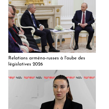
Relations arméno-russes à l'aube des
législatives 2026