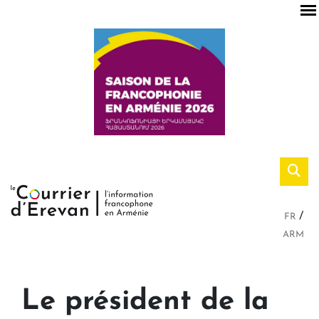
FR
ARM
Le président de la