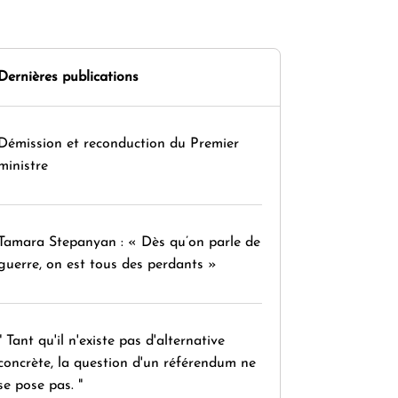
Dernières publications
Démission et reconduction du Premier
ministre
Tamara Stepanyan : « Dès qu’on parle de
guerre, on est tous des perdants »
" Tant qu'il n'existe pas d'alternative
concrète, la question d'un référendum ne
se pose pas. "