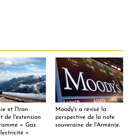
e et l'Iran
Moody's a révisé la
t de l'extension
perspective de la note
gramme « Gaz
souveraine de l'Arménie.
lectricité »