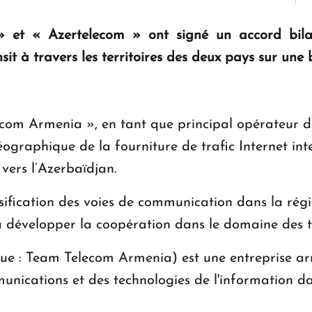
 et « Azertelecom » ont signé un accord bilat
ansit à travers les territoires des deux pays sur u
com Armenia », en tant que principal opérateur de 
graphique de la fourniture de trafic Internet inte
 vers l’Azerbaïdjan.
sification des voies de communication dans la régio
à développer la coopération dans le domaine des 
e : Team Telecom Armenia) est une entreprise ar
unications et des technologies de l'information da