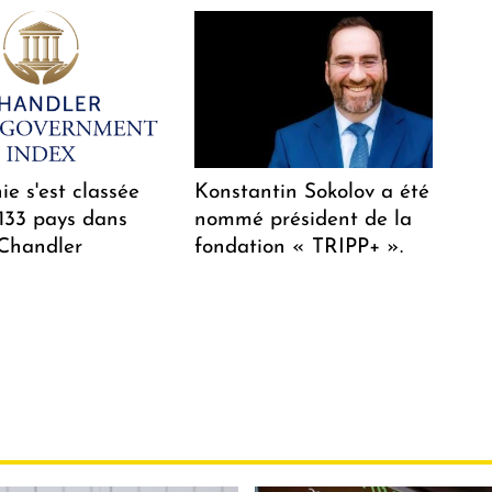
e s'est classée
Konstantin Sokolov a été
 133 pays dans
nommé président de la
 Chandler
fondation « TRIPP+ ».