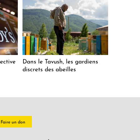
ective
Dans le Tavush, les gardiens
discrets des abeilles
Faire un don