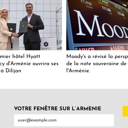
mier hôtel Hyatt
Moody's a révisé la persp
y d'Arménie ouvrira ses
de la note souveraine de
 à Dilijan
l'Arménie.
VOTRE FENÊTRE SUR L’ARMENIE