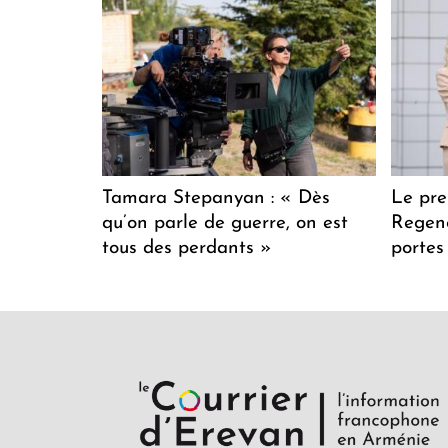
Tamara Stepanyan : « Dès
Le pre
qu’on parle de guerre, on est
Regenc
tous des perdants »
portes