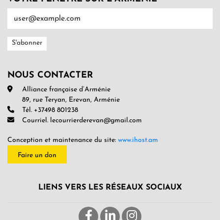
NOUS CONTACTER
Alliance française d’Arménie
89, rue Teryan, Erevan, Arménie
Tél. +37498 801238
Courriel. lecourrierderevan@gmail.com
Conception et maintenance du site:
www.ihost.am
Faire un don
LIENS VERS LES RÉSEAUX SOCIAUX