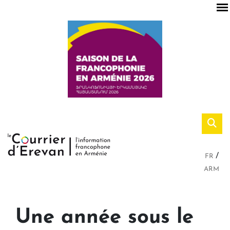
FR
ARM
Une année sous le