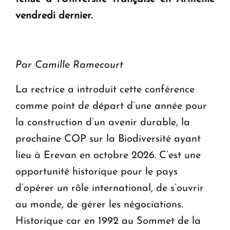
ouvrira ses portes à Dilijan
vendredi dernier.
Par Camille Ramecourt
La rectrice a introduit cette conférence
comme point de départ d’une année pour
la construction d’un avenir durable, la
prochaine COP sur la Biodiversité ayant
lieu à Erevan en octobre 2026. C’est une
opportunité historique pour le pays
d’opérer un rôle international, de s’ouvrir
au monde, de gérer les négociations.
Historique car en 1992 au Sommet de la