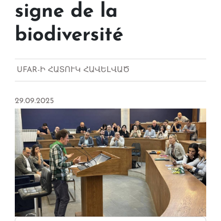
signe de la
biodiversité
UFAR-Ի ՀԱՏՈՒԿ ՀԱՎԵԼՎԱԾ
29.09.2025