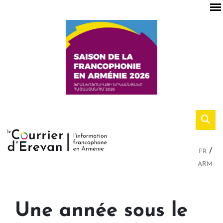
FR
ARM
Une année sous le