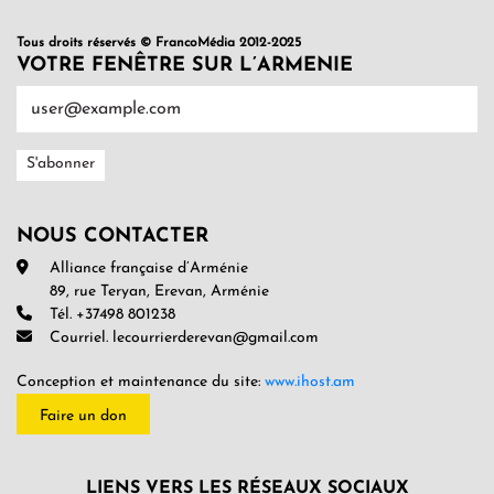
Tous droits réservés © FrancoMédia 2012-2025
VOTRE FENÊTRE SUR L’ARMENIE
NOUS CONTACTER
Alliance française d’Arménie
89, rue Teryan, Erevan, Arménie
Tél. +37498 801238
Courriel. lecourrierderevan@gmail.com
Conception et maintenance du site:
www.ihost.am
Faire un don
LIENS VERS LES RÉSEAUX SOCIAUX