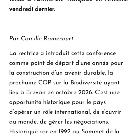
ouvrira ses portes à Dilijan
vendredi dernier.
Par Camille Ramecourt
La rectrice a introduit cette conférence
comme point de départ d’une année pour
la construction d’un avenir durable, la
prochaine COP sur la Biodiversité ayant
lieu à Erevan en octobre 2026. C’est une
opportunité historique pour le pays
d’opérer un rôle international, de s’ouvrir
au monde, de gérer les négociations.
Historique car en 1992 au Sommet de la