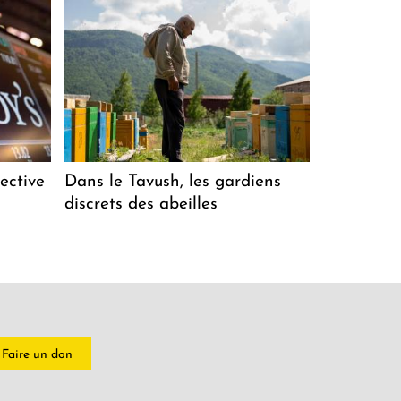
ective
Dans le Tavush, les gardiens
discrets des abeilles
Faire un don