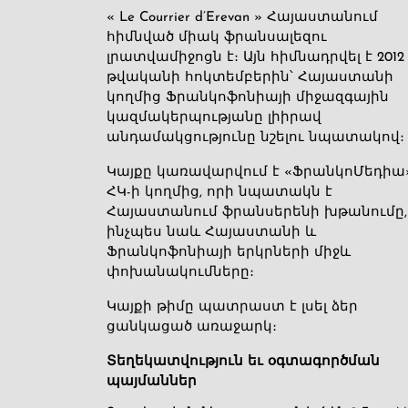
« Le Courrier d’Erevan » Հայաստանում
հիմնված միակ ֆրանսալեզու
լրատվամիջոցն է։ Այն հիմնադրվել է 2012
թվականի հոկտեմբերին՝ Հայաստանի
կողմից Ֆրանկոֆոնիայի միջազգային
կազմակերպությանը լիիրավ
անդամակցությունը նշելու նպատակով։
Կայքը կառավարվում է «ՖրանկոՄեդիա
ՀԿ-ի կողմից, որի նպատակն է
Հայաստանում ֆրանսերենի խթանումը,
ինչպես նաև Հայաստանի և
Ֆրանկոֆոնիայի երկրների միջև
փոխանակումները։
Կայքի թիմը պատրաստ է լսել ձեր
ցանկացած առաջարկ։
Տեղեկատվություն եւ օգտագործման
պայմաններ