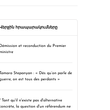
Վերջին հրապարակումները
Démission et reconduction du Premier
ministre
Tamara Stepanyan : « Dès qu’on parle de
guerre, on est tous des perdants »
" Tant qu'il n'existe pas d'alternative
concrète, la question d'un référendum ne