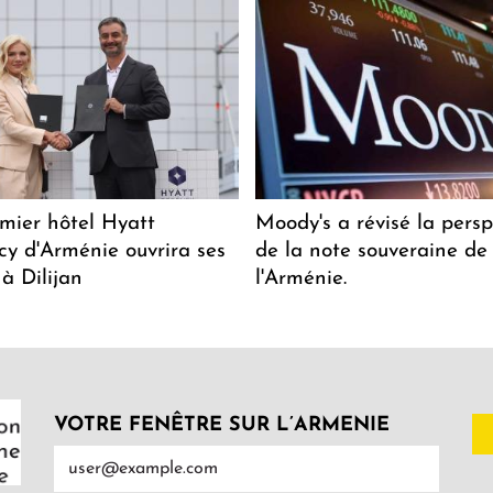
mier hôtel Hyatt
Moody's a révisé la persp
y d'Arménie ouvrira ses
de la note souveraine de
 à Dilijan
l'Arménie.
VOTRE FENÊTRE SUR L’ARMENIE