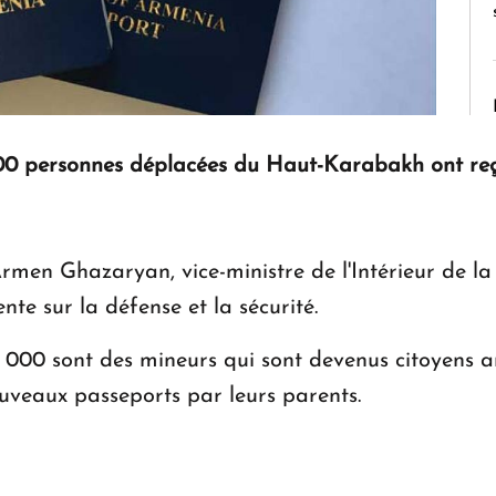
00 personnes déplacées du Haut-Karabakh ont reçu
rmen Ghazaryan, vice-ministre de l'Intérieur de la 
e sur la défense et la sécurité.
5 000 sont des mineurs qui sont devenus citoyens 
nouveaux passeports par leurs parents.