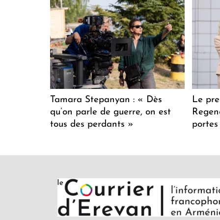
Tamara Stepanyan : « Dès
Le pre
qu’on parle de guerre, on est
Regenc
tous des perdants »
portes