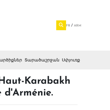
FR
ARM
արծիքներ
Տարածաշրջան
Սփյուռք
 Haut-Karabakh
e d'Arménie.