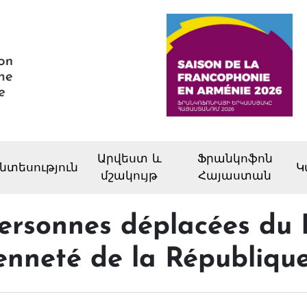
Արվեստ և
Ֆրանկոֆոն
նտեսություն
Կ
մշակույթ
Հայաստան
personnes déplacées du
yenneté de la Républiqu