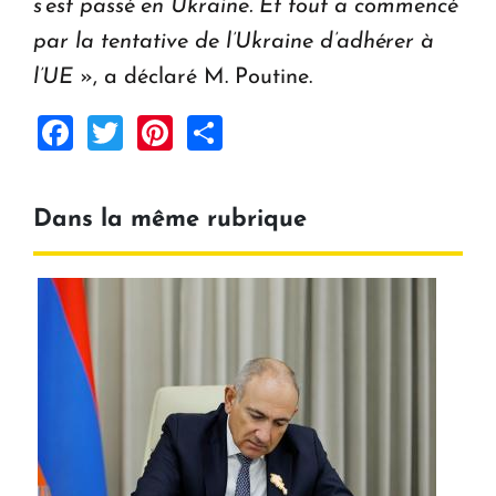
s’est passé en Ukraine. Et tout a commencé
par la tentative de l’Ukraine d’adhérer à
l’UE
», a déclaré M. Poutine.
Facebook
Twitter
Pinterest
Share
Dans la même rubrique