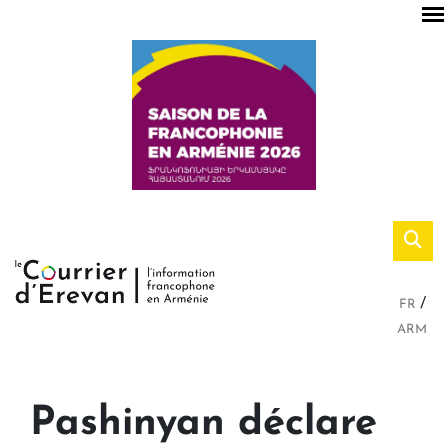
FR
ARM
Pashinyan déclare