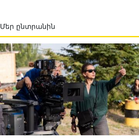
Մեր ընտրանին