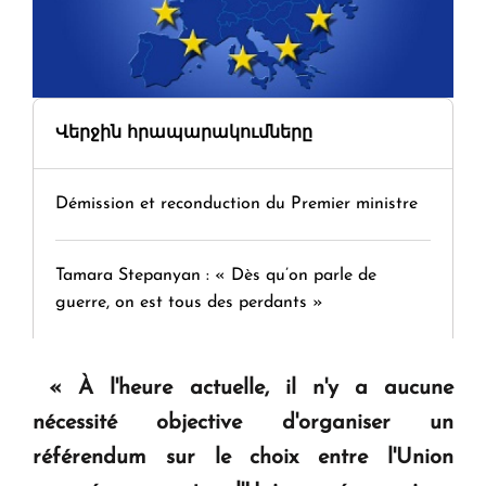
Վերջին հրապարակումները
Démission et reconduction du Premier ministre
Tamara Stepanyan : « Dès qu’on parle de
guerre, on est tous des perdants »
" Tant qu'il n'existe pas d'alternative concrète, la
« À l'heure actuelle, il n'y a aucune
question d'un référendum ne se pose pas. "
nécessité objective d'organiser un
référendum sur le choix entre l'Union
KASA : 30 ans d'audace, de résilience et d'avenir