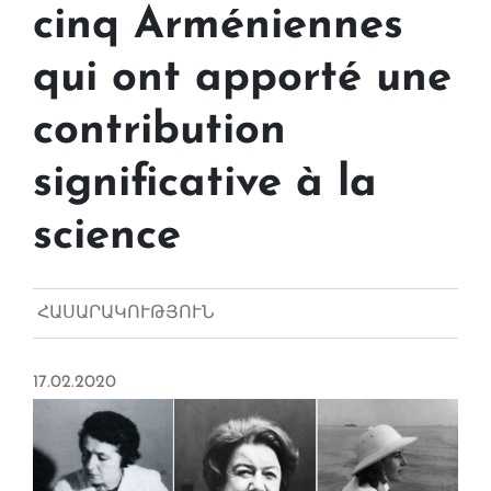
cinq Arméniennes
qui ont apporté une
contribution
significative à la
science
ՀԱՍԱՐԱԿՈՒԹՅՈՒՆ
17.02.2020