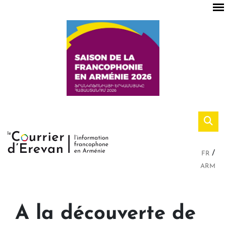
FR
ARM
A la découverte de