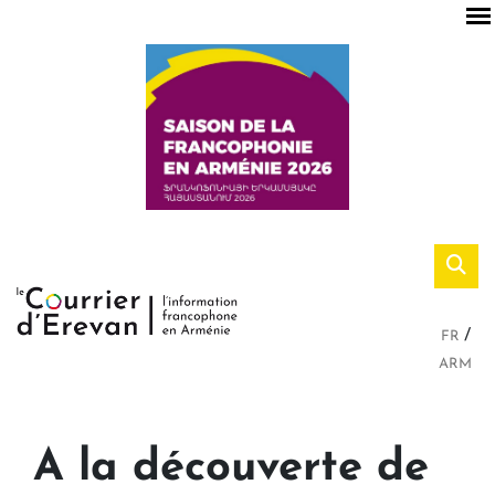
FR
ARM
A la découverte de