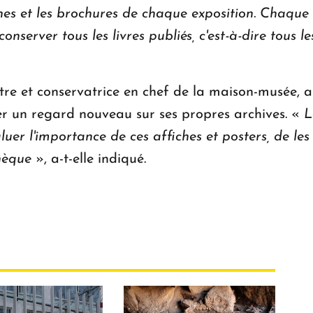
ches et les brochures de chaque exposition. Chaque
conserver tous les livres publiés, c'est-à-dire tous 
ître et conservatrice en chef de la maison-musée, a
er un regard nouveau sur ses propres archives. «
L
uer l'importance de ces affiches et posters, de les
thèque
», a-t-elle indiqué.