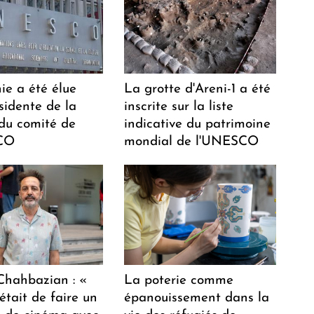
ie a été élue
La grotte d'Areni-1 a été
sidente de la
inscrite sur la liste
 du comité de
indicative du patrimoine
CO
mondial de l'UNESCO
hahbazian : «
La poterie comme
était de faire un
épanouissement dans la