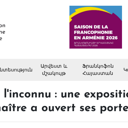
Արվեստ և
Ֆրանկոֆոն
նտեսություն
Կ
մշակույթ
Հայաստան
 l'inconnu : une exposit
aître a ouvert ses port