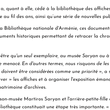
quant à elle, cédé à la bibliothèque des affiches,
au fil des ans, ainsi qu’une série de nouvelles pub
la Bibliothèque nationale d'Arménie, ces documents
ocuments historiques permettant de retracer la chr
t-être qu'un seul exemplaire, au musée Saryan ou à 
menacé. En d'autres termes, nous risquons de les 
 doivent être considérées comme une priorité
», a
auver » les affiches et à organiser l'exposition éma
patrimoine d'archives.
son-musée Martiros Saryan et l'arrière-petite-fille 
liothèque constituait une étape très importante. 