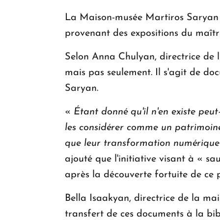
La Maison-musée Martiros Saryan a, 
provenant des expositions du maître 
Selon Anna Chulyan, directrice de 
mais pas seulement. Il s'agit de d
Saryan.
«
Étant donné qu'il n'en existe peu
les considérer comme un patrimoine 
que leur transformation numérique
ajouté que l'initiative visant à « s
après la découverte fortuite de ce 
Bella Isaakyan, directrice de la mai
transfert de ces documents à la bib