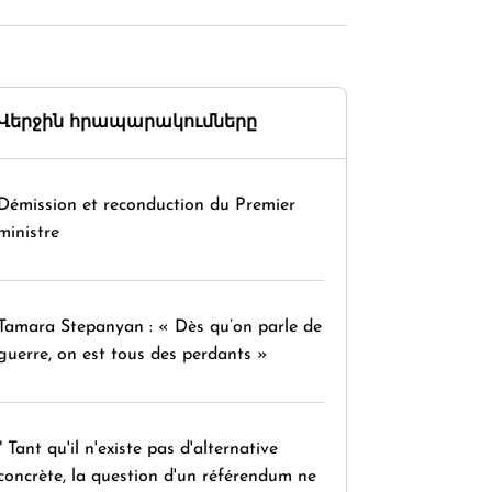
Վերջին հրապարակումները
Démission et reconduction du Premier
ministre
Tamara Stepanyan : « Dès qu’on parle de
guerre, on est tous des perdants »
" Tant qu'il n'existe pas d'alternative
concrète, la question d'un référendum ne