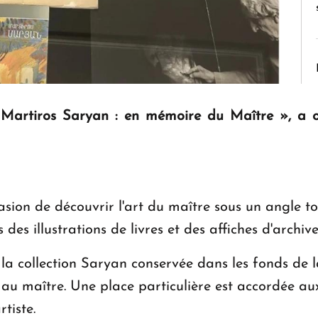
« Martiros Saryan : en mémoire du Maître », a o
ccasion de découvrir l'art du maître sous un angle 
es illustrations de livres et des affiches d'archive
 la collection Saryan conservée dans les fonds de la
 au maître. Une place particulière est accordée au
rtiste.