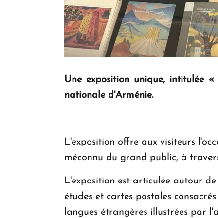
Une exposition unique, intitulée 
nationale d'Arménie.
L'exposition offre aux visiteurs l'o
méconnu du grand public, à travers d
L'exposition est articulée autour de
études et cartes postales consacrés
langues étrangères illustrées par l'a