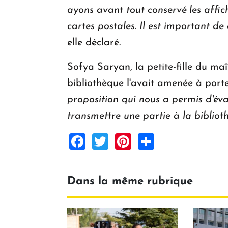
ayons avant tout conservé les affi
cartes postales. Il est important de 
elle déclaré.
Sofya Saryan, la petite-fille du ma
bibliothèque l'avait amenée à port
proposition qui nous a permis d'éval
transmettre une partie à la biblio
Facebook
Twitter
Pinterest
Share
Dans la même rubrique