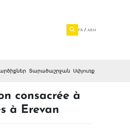
FR
ARM
արծիքներ
Տարածաշրջան
Սփյուռք
ion consacrée à
es à Erevan