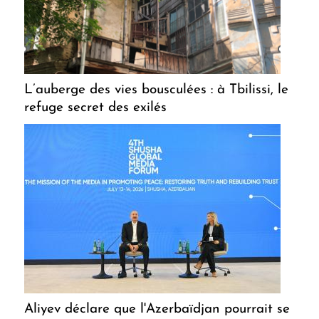
L’auberge des vies bousculées : à Tbilissi, le
refuge secret des exilés
Aliyev déclare que l'Azerbaïdjan pourrait se