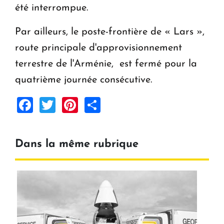
été interrompue.
Par ailleurs, le poste-frontière de « Lars »,
route principale d'approvisionnement
terrestre de l'Arménie, est fermé pour la
quatrième journée consécutive.
Facebook
Twitter
Pinterest
Share
Dans la même rubrique