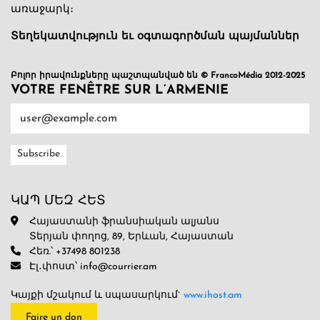
առաջարկ։
Տեղեկատվություն եւ օգտագործման պայմաններ
Բոլոր իրավունքները պաշտպանված են © FrancoMédia 2012-2025
VOTRE FENÊTRE SUR L’ARMENIE
ԿԱՊ ՄԵԶ ՀԵՏ
Հայաստանի ֆրանսիական ալյանս
Տերյան փողոց, 89, Երևան, Հայաստան
Հեռ.՝ +37498 801238
Էլ․փոստ՝ info@courrier.am
Կայքի մշակում և սպասարկում`
www.ihost.am
Faire un don