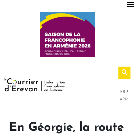
FR
ARM
En Géorgie, la route