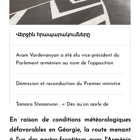
Վերջին հրապարակումները
Aram Vardevanyan a été élu vice-président du
Parlement arménien au nom de l'opposition
Démission et reconduction du Premier ministre
Tamara Stepanyan : « Dès qu’on parle de
guerre, on est tous des perdants »
En raison de conditions météorologiques
défavorables en Géorgie, la route menant
" Tant qu'il n'existe pas d'alternative concrète, la
à l'un des postes-frontières avec l'Arménie