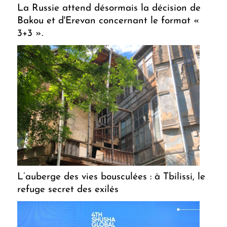
La Russie attend désormais la décision de
Bakou et d'Erevan concernant le format «
3+3 ».
L’auberge des vies bousculées : à Tbilissi, le
refuge secret des exilés