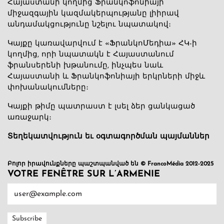
Հայաստանի կողմից Ֆրանկոֆոնիայի
միջազգային կազմակերպությանը լիիրավ
անդամակցությունը նշելու նպատակով։
Կայքը կառավարվում է «ՖրանկոՄեդիա» ՀԿ-ի
կողմից, որի նպատակն է Հայաստանում
ֆրանսերենի խթանումը, ինչպես նաև
Հայաստանի և Ֆրանկոֆոնիայի երկրների միջև
փոխանակումները։
Կայքի թիմը պատրաստ է լսել ձեր ցանկացած
առաջարկ։
Տեղեկատվություն եւ օգտագործման պայմաններ
Բոլոր իրավունքները պաշտպանված են © FrancoMédia 2012-2025
VOTRE FENÊTRE SUR L’ARMENIE