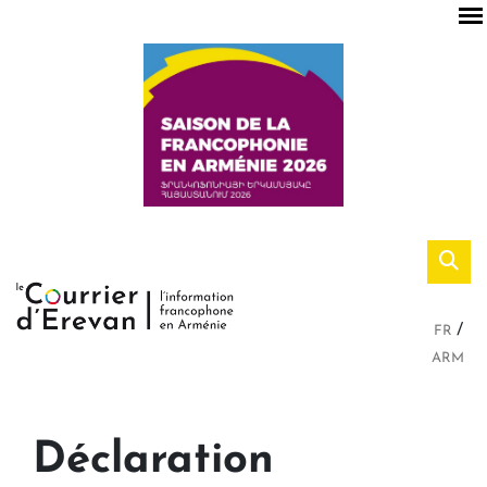
FR
ARM
Déclaration