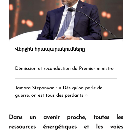
Վերջին հրապարակումները
Démission et reconduction du Premier ministre
Tamara Stepanyan : « Dès qu’on parle de
guerre, on est tous des perdants »
" Tant qu'il n'existe pas d'alternative concrète, la
Dans un avenir proche, toutes les
question d'un référendum ne se pose pas. "
ressources énergétiques et les voies