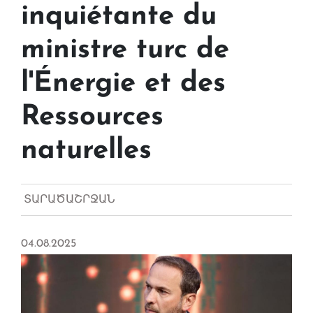
inquiétante du
ministre turc de
l'Énergie et des
Ressources
naturelles
ՏԱՐԱԾԱՇՐՋԱՆ
04.08.2025