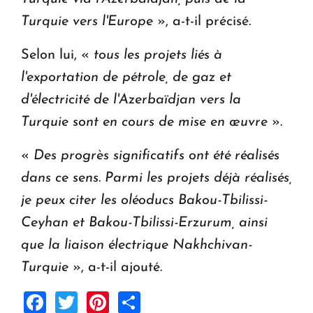
Turquie vers l'Europe
», a-t-il précisé.
Selon lui, «
tous les projets liés à
l'exportation de pétrole, de gaz et
d'électricité de l'Azerbaïdjan vers la
Turquie sont en cours de mise en œuvre
».
«
Des progrès significatifs ont été réalisés
dans ce sens. Parmi les projets déjà réalisés,
je peux citer les oléoducs Bakou-Tbilissi-
Ceyhan et Bakou-Tbilissi-Erzurum, ainsi
que la liaison électrique Nakhchivan-
Turquie
», a-t-il ajouté.
Facebook
Twitter
Pinterest
Share