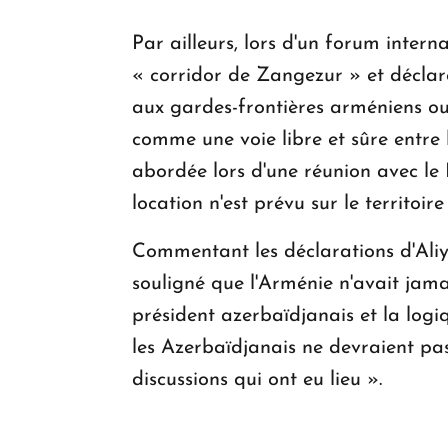
Par ailleurs, lors d'un forum inter
« corridor de Zangezur » et déclaré
aux gardes-frontières arméniens ou 
comme une voie libre et sûre entre l
abordée lors d'une réunion avec le 
location n'est prévu sur le territoir
Commentant les déclarations d'Aliy
souligné que l'Arménie n'avait jama
président azerbaïdjanais et la logi
les Azerbaïdjanais ne devraient pas
discussions qui ont eu lieu ».