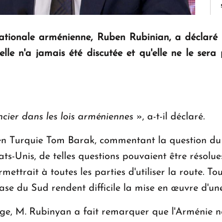
nationale arménienne, Ruben Rubinian, a déclaré q
elle n'a jamais été discutée et qu'elle ne le sera p
ncier dans les lois arméniennes
», a-t-il déclaré.
 en Turquie Tom Barak, commentant la question d
ts-Unis, de telles questions pouvaient être résolue
ettrait à toutes les parties d'utiliser la route. Tou
case du Sud rendent difficile la mise en œuvre d'un
ge, M. Rubinyan a fait remarquer que l'Arménie ne