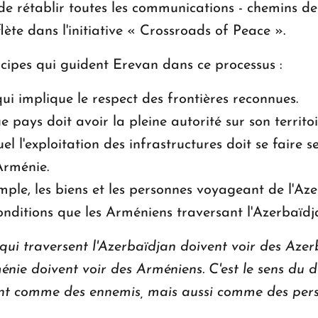
 de rétablir toutes les communications - chemins de
flète dans l'initiative « Crossroads of Peace ».
ipes qui guident Erevan dans ce processus :
 qui implique le respect des frontières reconnues.
 pays doit avoir la pleine autorité sur son territoi
el l'exploitation des infrastructures doit se faire se
'Arménie.
emple, les biens et les personnes voyageant de l'Az
nditions que les Arméniens traversant l'Azerbaïdj
i traversent l'Azerbaïdjan doivent voir des Azerb
énie doivent voir des Arméniens. C'est le sens du 
ent comme des ennemis, mais aussi comme des pe