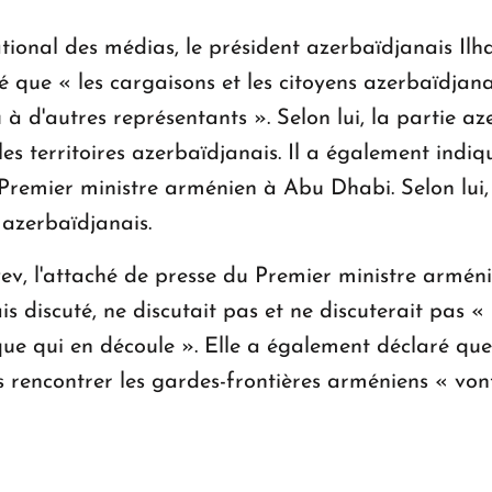
national des médias, le président azerbaïdjanais I
 que « les cargaisons et les citoyens azerbaïdjana
à d'autres représentants ». Selon lui, la partie az
es territoires azerbaïdjanais. Il a également indiq
Premier ministre arménien à Abu Dhabi. Selon lui,
e azerbaïdjanais.
ev, l'attaché de presse du Premier ministre armé
is discuté, ne discutait pas et ne discuterait pas «
que qui en découle ». Elle a également déclaré que 
 rencontrer les gardes-frontières arméniens « von