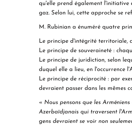
qu'elle prend également l'initiative
gaz. Selon lui, cette approche se re
M. Rubinian a énuméré quatre princ
Le principe d'intégrité territoriale,
Le principe de souveraineté : chaque
Le principe de juridiction, selon lequ
duquel elle a lieu, en l'occurrence l
Le principe de réciprocité : par ex
devraient passer dans les mêmes co
«
Nous pensons que les Arméniens qu
Azerbaïdjanais qui traversent l'Arm
gens devraient se voir non seulem