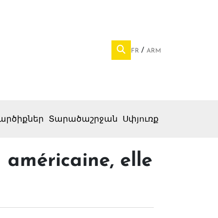
FR
ARM
արծիքներ
Տարածաշրջան
Սփյուռք
 américaine, elle