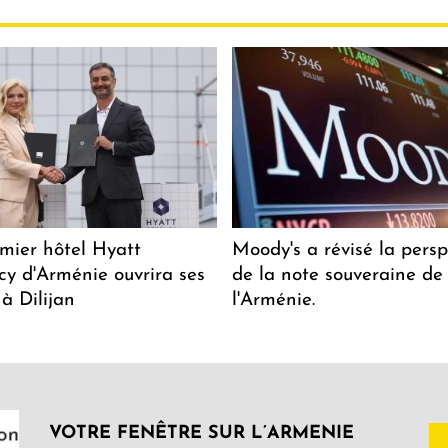
mier hôtel Hyatt
Moody's a révisé la persp
y d'Arménie ouvrira ses
de la note souveraine de
 à Dilijan
l'Arménie.
VOTRE FENÊTRE SUR L’ARMENIE