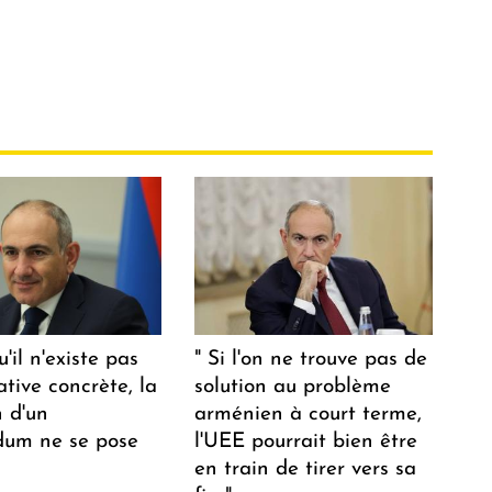
u'il n'existe pas
" Si l'on ne trouve pas de
ative concrète, la
solution au problème
n d'un
arménien à court terme,
dum ne se pose
l'UEE pourrait bien être
en train de tirer vers sa