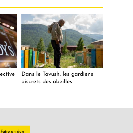
ective
Dans le Tavush, les gardiens
discrets des abeilles
Faire un don