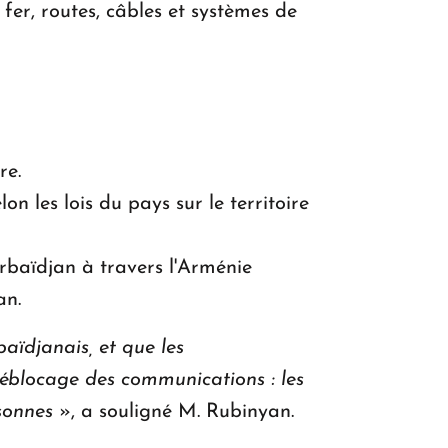
 fer, routes, câbles et systèmes de
re.
lon les lois du pays sur le territoire
erbaïdjan à travers l'Arménie
an.
aïdjanais, et que les
déblocage des communications : les
rsonnes
», a souligné M. Rubinyan.