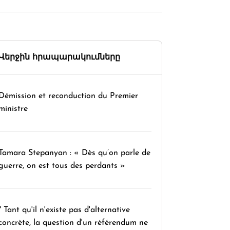
Վերջին հրապարակումները
Démission et reconduction du Premier
ministre
Tamara Stepanyan : « Dès qu’on parle de
guerre, on est tous des perdants »
" Tant qu'il n'existe pas d'alternative
concrète, la question d'un référendum ne