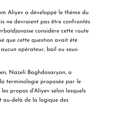
lham Aliyev a développé le thème du
is ne devraient pas être confrontés
erbaïdjanaise considère cette route
ué que cette question avait été
 aucun opérateur, bail ou sous-
nien, Nazeli Baghdasaryan, a
 la terminologie proposée par le
les propos d'Aliyev selon lesquels
t au-delà de la logique des