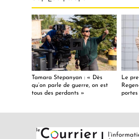
Tamara Stepanyan : « Dès
Le pre
qu’on parle de guerre, on est
Regenc
tous des perdants »
portes