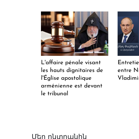
L'affaire pénale visant
Entreti
les hauts dignitaires de
entre N
l'Église apostolique
Vladimi
arménienne est devant
le tribunal
Մեր ընտրանին