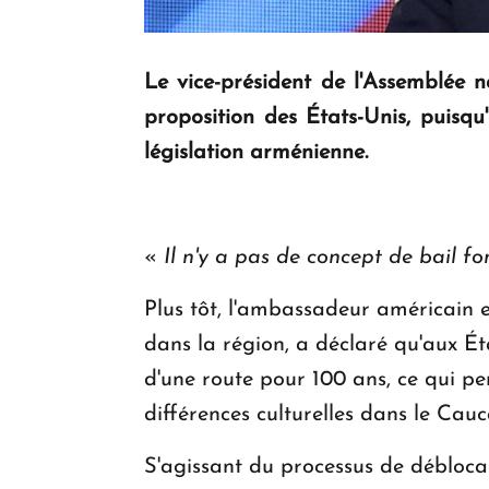
Le vice-président de l'Assemblée 
proposition des États-Unis, puisqu'
législation arménienne.
«
Il n'y a pas de concept de bail fo
Plus tôt, l'ambassadeur américain
dans la région, a déclaré qu'aux Éta
d'une route pour 100 ans, ce qui perm
différences culturelles dans le Cau
S'agissant du processus de débloca