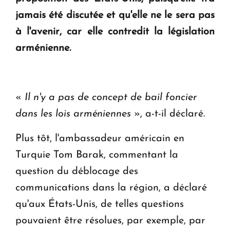
en Arménie
jamais été discutée et qu'elle ne le sera pas
à l'avenir, car elle contredit la législation
Le premier hôtel Hyatt Regency d'Arménie
arménienne.
ouvrira ses portes à Dilijan
«
Il n'y a pas de concept de bail foncier
dans les lois arméniennes
», a-t-il déclaré.
Plus tôt, l'ambassadeur américain en
Turquie Tom Barak, commentant la
question du déblocage des
communications dans la région, a déclaré
qu'aux États-Unis, de telles questions
pouvaient être résolues, par exemple, par