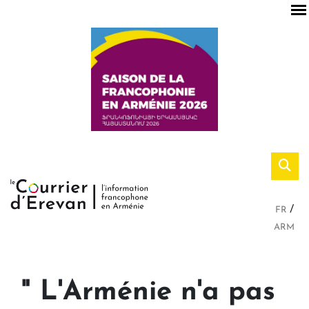
FR
ARM
" L'Arménie n'a pas