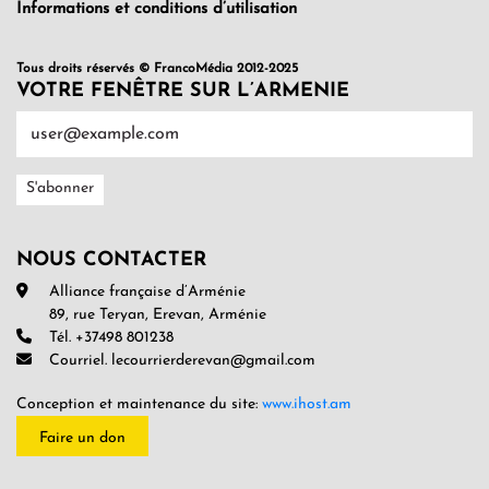
Informations et conditions d’utilisation
Tous droits réservés © FrancoMédia 2012-2025
VOTRE FENÊTRE SUR L’ARMENIE
NOUS CONTACTER
Alliance française d’Arménie
89, rue Teryan, Erevan, Arménie
Tél. +37498 801238
Courriel. lecourrierderevan@gmail.com
Conception et maintenance du site:
www.ihost.am
Faire un don