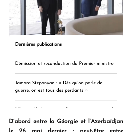
Dernières publications
Démission et reconduction du Premier ministre
Tamara Stepanyan : « Dès qu’on parle de
guerre, on est tous des perdants »
" Tant qu'il n'existe pas d'alternative concrète, la
question d'un référendum ne se pose pas. "
D’abord entre la Géorgie et l’Azerbaïdjan
le 26 mai dernier ; peut-être entre