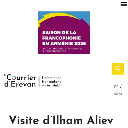
FR
ARM
Visite d’Ilham Aliev