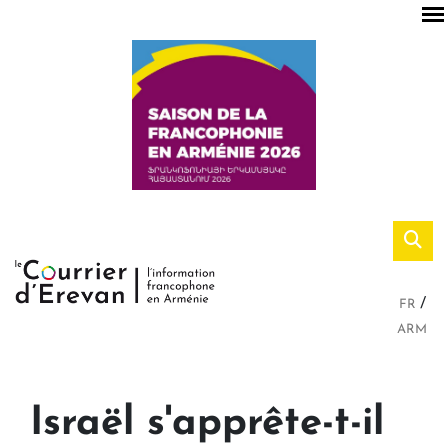
FR
ARM
Israël s'apprête-t-il