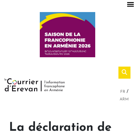
FR
ARM
La déclaration de