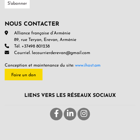
NOUS CONTACTER
Alliance française d’Arménie
89, rue Teryan, Erevan, Arménie
Tél. +37498 801238
Courriel. lecourrierderevan@gmail.com
Conception et maintenance du site:
www.ihost.am
Faire un don
LIENS VERS LES RÉSEAUX SOCIAUX