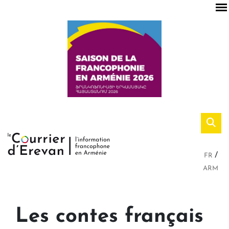
FR
ARM
Les contes français