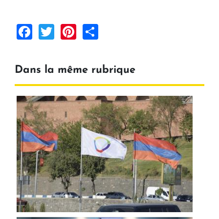
Facebook
Twitter
Pinterest
Share
Dans la même rubrique