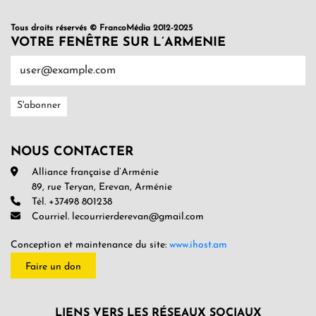
Tous droits réservés © FrancoMédia 2012-2025
VOTRE FENÊTRE SUR L’ARMENIE
NOUS CONTACTER
Alliance française d’Arménie
89, rue Teryan, Erevan, Arménie
Tél. +37498 801238
Courriel. lecourrierderevan@gmail.com
Conception et maintenance du site:
www.ihost.am
Faire un don
LIENS VERS LES RÉSEAUX SOCIAUX