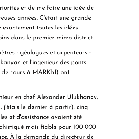
iorités et de me faire une idée de
breuses années. C'était une grande
e exactement toutes les idées
ns dans le premier micro-district.
ètres - géologues et arpenteurs -
akanyan et l'ingénieur des ponts
é de cours à MARKhI) ont
énieur en chef Alexander Ulukhanov,
'étais le dernier à partir), cinq
lles et d'assistance avaient été
phistiqué mais fiable pour 100 000
lace. À la demande du directeur de