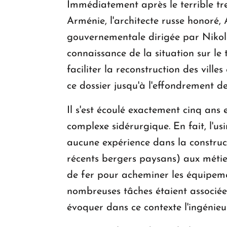
Immédiatement après le terrible tr
Arménie, l'architecte russe honoré
gouvernementale dirigée par Nikola
connaissance de la situation sur le
faciliter la reconstruction des vill
ce dossier jusqu'à l'effondrement d
Il s'est écoulé exactement cinq ans 
complexe sidérurgique. En fait, l'us
aucune expérience dans la constructi
récents bergers paysans) aux métier
de fer pour acheminer les équipem
nombreuses tâches étaient associée
évoquer dans ce contexte l'ingénieu