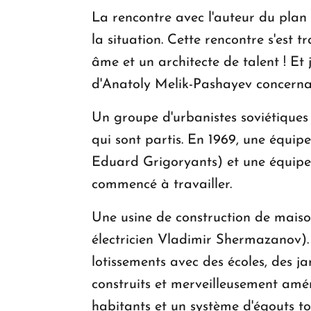
La rencontre avec l'auteur du plan 
la situation. Cette rencontre s'est
âme et un architecte de talent ! Et
d'Anatoly Melik-Pashayev concernant
Un groupe d'urbanistes soviétiques 
qui sont partis. En 1969, une équip
Eduard Grigoryants) et une équipe
commencé à travailler.
Une usine de construction de maiso
électricien Vladimir Shermazanov). 
lotissements avec des écoles, des jar
construits et merveilleusement am
habitants et un système d'égouts t