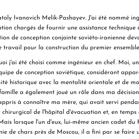
natoly Ivanovich Melik-Pashayev. J'ai été nommé in
eption chargés de fournir une assistance technique
ion de conception conjointe soviéto-iranienne devai
 travail pour la construction du premier ensemble
 j'ai été choisi comme ingénieur en chef. Moi, un 
quipe de conception soviétique, considérant appar
é historique avec la mentalité orientale et de mo
famille a également joué un rôle dans ma décision d
t appris à connaître ma mère, qui avait servi pend
e chirurgical de l'hôpital d'évacuation et, en temps 
Mais lorsque l'un d'eux, lui-même ancien cadet du K
 de chars près de Moscou, il a fini par se faire u