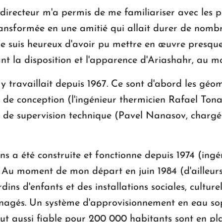
directeur m'a permis de me familiariser avec les pr
 transformée en une amitié qui allait durer de nom
 je suis heureux d'avoir pu mettre en œuvre presqu
 la disposition et l'apparence d'Ariashahr, au moi
y travaillait depuis 1967. Ce sont d'abord les géom
e de conception (l'ingénieur thermicien Rafael Ton
 de supervision technique (Pavel Nanasov, charg
ns a été construite et fonctionne depuis 1974 (ing
Au moment de mon départ en juin 1984 (d'ailleurs, j
dins d'enfants et des installations sociales, culture
énagés. Un système d'approvisionnement en eau so
out aussi fiable pour 200 000 habitants sont en p