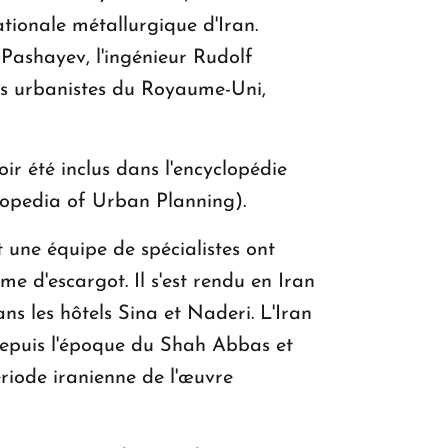
ationale métallurgique d'Iran.
-Pashayev, l'ingénieur Rudolf
nts urbanistes du Royaume-Uni,
oir été inclus dans l'encyclopédie
clopedia of Urban Planning).
 une équipe de spécialistes ont
me d'escargot. Il s'est rendu en Iran
ans les hôtels Sina et Naderi. L'Iran
epuis l'époque du Shah Abbas et
ériode iranienne de l'œuvre