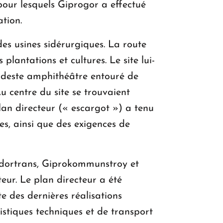
 pour lesquels Giprogor a effectué
tion.
des usines sidérurgiques. La route
lantations et cultures. Le site lui-
modeste amphithéâtre entouré de
u centre du site se trouvaient
an directeur (« escargot ») a tenu
ues, ainsi que des exigences de
ndortrans, Giprokommunstroy et
eur. Le plan directeur a été
 des dernières réalisations
istiques techniques et de transport