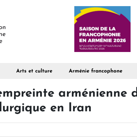
Arts et culture
Arménie francophone
 empreinte arménienne d
llurgique en Iran