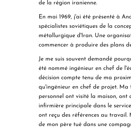
de la région iranienne.
En mai 1969, j'ai été présenté à A
spécialistes soviétiques de la conc
métallurgique d'Iran. Une organisat
commencer à produire des plans de
Je me suis souvent demandé pourquoi
été nommé ingénieur en chef de l'é
décision compte tenu de ma proximit
qu'ingénieur en chef de projet. Ma 
personnel ont visité la maison, on
infirmière principale dans le servic
ont reçu des références au travail. 
de mon père tué dans une compagnie