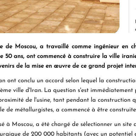
ite de Moscou, a travaillé comme ingénieur en c
 de 50 ans, ont commencé à construire la ville irani
uvenirs de la mise en œuvre de ce grand projet inte
ran ont conclu un accord selon lequel la constructi
ème ville d'Iran. La question s'est immédiatement 
oximité de l'usine, tant pendant la construction qu
le de métallurgistes, a commencé à être construite
sé à Moscou, a été chargé de sélectionner un site 
llurgique de 200 000 habitants (avec un potentiel