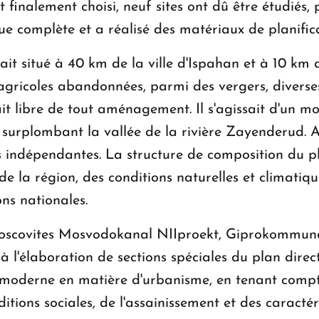
t finalement choisi, neuf sites ont dû être étudiés,
e complète et a réalisé des matériaux de planifica
ait situé à 40 km de la ville d'Ispahan et à 10 km 
gricoles abandonnées, parmi des vergers, diverses p
it libre de tout aménagement. Il s'agissait d'un 
surplombant la vallée de la rivière Zayenderud. A
indépendantes. La structure de composition du pl
de la région, des conditions naturelles et climatiq
ons nationales.
s moscovites Mosvodokanal NIIproekt, Giprokommu
'élaboration de sections spéciales du plan direct
e moderne en matière d'urbanisme, en tenant compte
itions sociales, de l'assainissement et des caractér