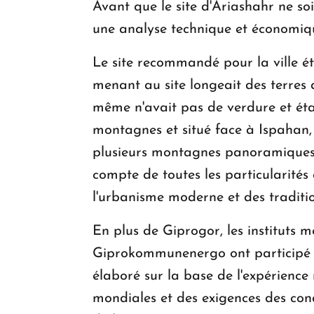
Avant que le site d'Ariashahr ne soi
une analyse technique et économiqu
Le site recommandé pour la ville ét
menant au site longeait des terres a
même n'avait pas de verdure et éta
montagnes et situé face à Ispahan, 
plusieurs montagnes panoramiques 
compte de toutes les particularités 
l'urbanisme moderne et des traditi
En plus de Giprogor, les institut
Giprokommunenergo ont participé à l
élaboré sur la base de l'expérienc
mondiales et des exigences des cond