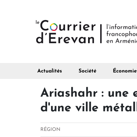
Actualités
Société
Économie
Ariashahr : une
d'une ville méta
RÉGION