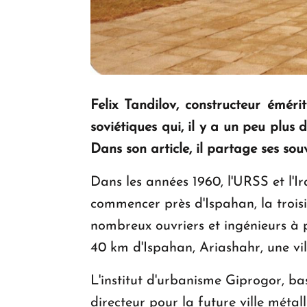
Felix Tandilov, constructeur émér
soviétiques qui, il y a un peu plus
Dans son article, il partage ses so
Dans les années 1960, l'URSS et l'I
commencer près d'Ispahan, la troisi
nombreux ouvriers et ingénieurs à pr
40 km d'Ispahan, Ariashahr, une vil
L'institut d'urbanisme Giprogor, ba
directeur pour la future ville méta