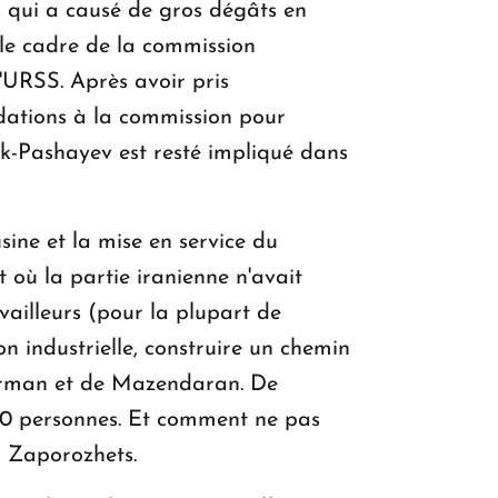
 qui a causé de gros dégâts en
 le cadre de la commission
'URSS. Après avoir pris
ndations à la commission pour
elik-Pashayev est resté impliqué dans
usine et la mise en service du
t où la partie iranienne n'avait
availleurs (pour la plupart de
n industrielle, construire un chemin
Kerman et de Mazendaran. De
000 personnes. Et comment ne pas
l Zaporozhets.