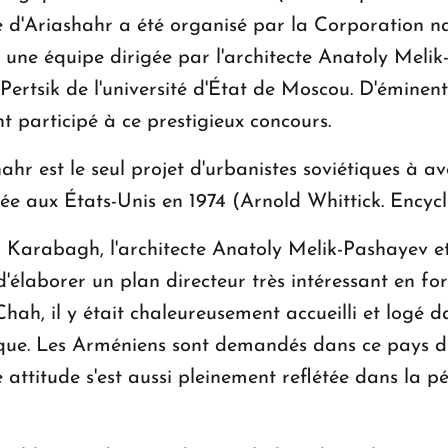
le d'Ariashahr a été organisé par la Corporation n
 une équipe dirigée par l'architecte Anatoly Melik
Pertsik de l'université d'État de Moscou. D'émine
t participé à ce prestigieux concours.
ahr est le seul projet d'urbanistes soviétiques à av
iée aux États-Unis en 1974 (Arnold Whittick. Ency
 Karabagh, l'architecte Anatoly Melik-Pashayev et
 d'élaborer un plan directeur très intéressant en for
Chah, il y était chaleureusement accueilli et logé d
que. Les Arméniens sont demandés dans ce pays d
 attitude s'est aussi pleinement reflétée dans la p