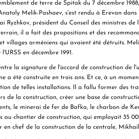
emblement de terre de Spitak du 7 décembre 1988,
, Anatoly Melik-Pashaev, s'est rendu à Erevan dans
i Ryzhkov, président du Conseil des ministres de l
 terrain, il a fait des propositions et des recomma
es et villages arméniens qui avaient été détruits. M
e l'URSS en décembre 1991.
entre la signature de l'accord de construction de l'
ine a été construite en trois ans. Et ce, à un momen
on de telles installations. Il a fallu former des tr
s de la construction, créer une base de constructio
ents, le minerai de fer de Bafka, le charbon de 
s au chantier de construction, qui employait 35 
r en chef de la construction de la centrale, Mikhai