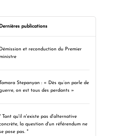
Dernières publications
Démission et reconduction du Premier
ministre
Tamara Stepanyan : « Dès qu’on parle de
guerre, on est tous des perdants »
" Tant qu'il n'existe pas d'alternative
concrète, la question d'un référendum ne
se pose pas. "