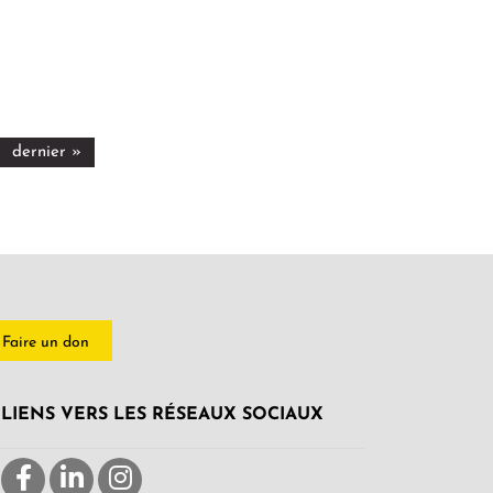
dernier »
Faire un don
LIENS VERS LES RÉSEAUX SOCIAUX