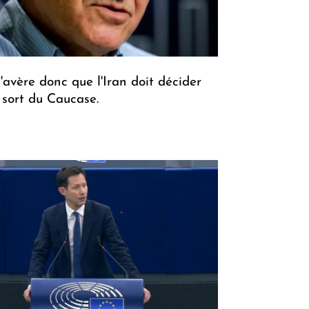
 s'avère donc que l'Iran doit décider
 sort du Caucase.