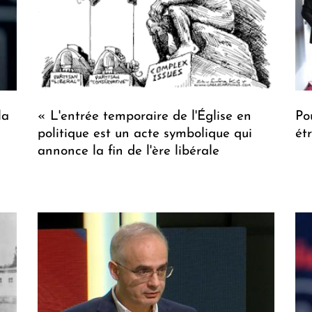
la
« L'entrée temporaire de l'Église en
Po
politique est un acte symbolique qui
ét
annonce la fin de l'ère libérale