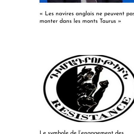
« Les navires anglais ne peuvent pa
monter dans les monts Taurus »
Le symbole de l’engagement des