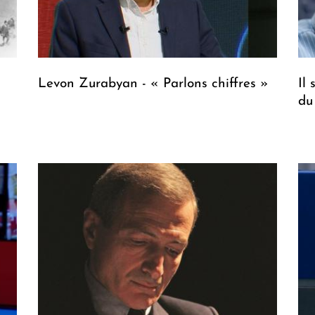
Levon Zurabyan - « Parlons chiffres »
Il
du