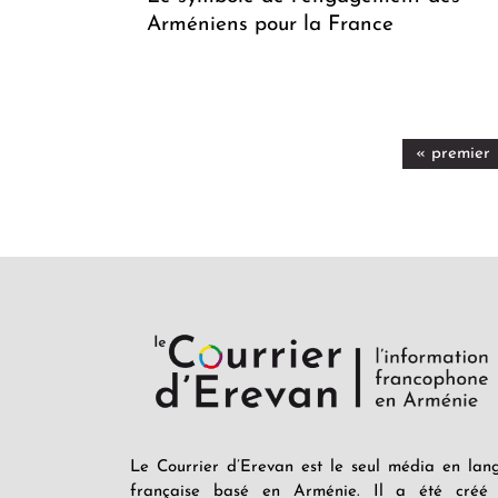
Arméniens pour la France
« premier
Le Courrier d’Erevan est le seul média en lan
française basé en Arménie. Il a été créé