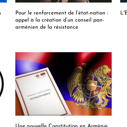
s
Pour le renforcement de l’état-nation :
L'
appel à la création d’un conseil pan-
arménien de la résistance
Une nouvelle Constitution en Arménie,