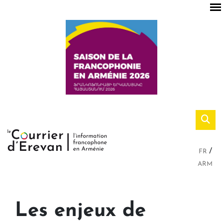
FR
ARM
Les enjeux de