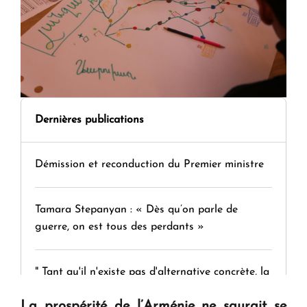
Dernières publications
Démission et reconduction du Premier ministre
Tamara Stepanyan : « Dès qu’on parle de
guerre, on est tous des perdants »
" Tant qu'il n'existe pas d'alternative concrète, la
question d'un référendum ne se pose pas. "
La prospérité de l’Arménie ne saurait se