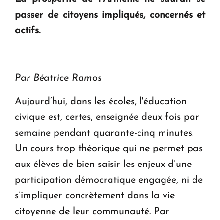
passer de citoyens impliqués, concernés et
KASA : 30 ans d'audace, de résilience et d'avenir
actifs.
en Arménie
Le premier hôtel Hyatt Regency d'Arménie
ouvrira ses portes à Dilijan
Par Béatrice Ramos
Aujourd’hui, dans les écoles, l'éducation
civique est, certes, enseignée deux fois par
semaine pendant quarante-cinq minutes.
Un cours trop théorique qui ne permet pas
aux élèves de bien saisir les enjeux d’une
participation démocratique engagée, ni de
s’impliquer concrètement dans la vie
citoyenne de leur communauté. Par