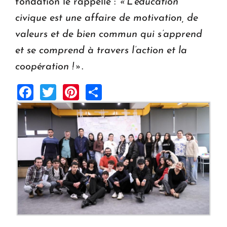
fondation le rappelle :
« L’éducation
civique est une affaire de motivation, de
valeurs et de bien commun qui s’apprend
et se comprend à travers l’action et la
coopération ! »
.
Facebook
Twitter
Pinterest
Share