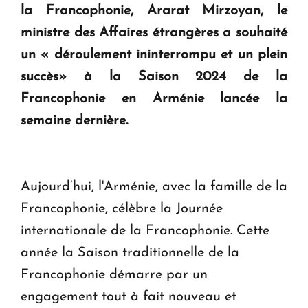
la Francophonie, Ararat Mirzoyan, le
KASA : 30 ans d'audace, de résilience et d'avenir
ministre des Affaires étrangères a souhaité
en Arménie
un « déroulement ininterrompu et un plein
succès» à la Saison 2024 de la
Le premier hôtel Hyatt Regency d'Arménie
ouvrira ses portes à Dilijan
Francophonie en Arménie lancée la
semaine dernière.
Aujourd’hui, l'Arménie, avec la famille de la
Francophonie, célèbre la Journée
internationale de la Francophonie. Cette
année la Saison traditionnelle de la
Francophonie démarre par un
engagement tout à fait nouveau et