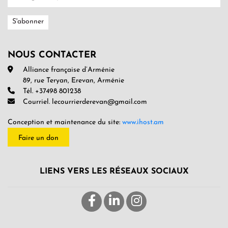
NOUS CONTACTER
Alliance française d’Arménie
89, rue Teryan, Erevan, Arménie
Tél. +37498 801238
Courriel. lecourrierderevan@gmail.com
Conception et maintenance du site:
www.ihost.am
Faire un don
LIENS VERS LES RÉSEAUX SOCIAUX