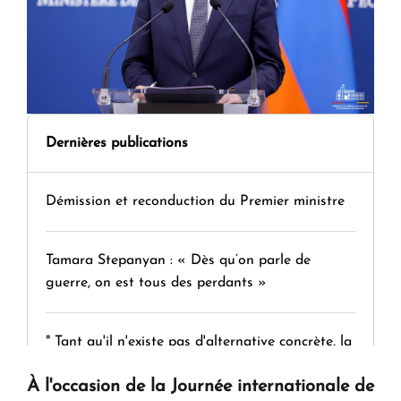
Dernières publications
Démission et reconduction du Premier ministre
Tamara Stepanyan : « Dès qu’on parle de
guerre, on est tous des perdants »
" Tant qu'il n'existe pas d'alternative concrète, la
question d'un référendum ne se pose pas. "
À l'occasion de la Journée internationale de