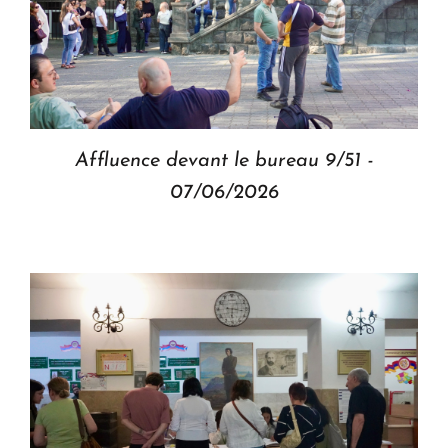
Affluence devant le bureau 9/51 -
07/06/2026