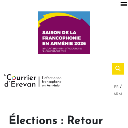
FR
ARM
Élections : Retour