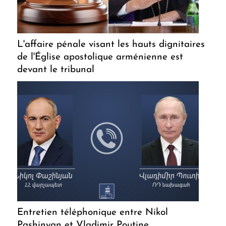
L'affaire pénale visant les hauts dignitaires
de l'Église apostolique arménienne est
devant le tribunal
Entretien téléphonique entre Nikol
Pashinyan et Vladimir Poutine