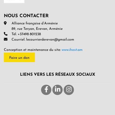
NOUS CONTACTER
Alliance française d’Arménie
89, rue Teryan, Erevan, Arménie
Tél. +37498 801238
Courriel. lecourrierderevan@gmail.com
Conception et maintenance du site:
www.ihost.am
Faire un don
LIENS VERS LES RÉSEAUX SOCIAUX