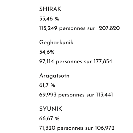
SHIRAK
55,46 %
115,249 personnes sur 207,820
Gegharkunik
54,6%
97,114 personnes sur 177,854
Aragatsotn
61,7 %
69,993 personnes sur 113,441
SYUNIK
66,67 %
71,320 personnes sur 106,972