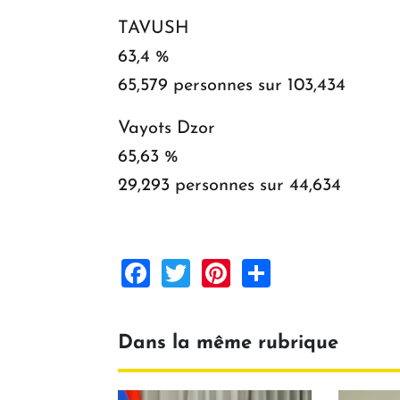
TAVUSH
63,4 %
65,579 personnes sur 103,434
Vayots Dzor
65,63 %
29,293 personnes sur 44,634
Facebook
Twitter
Pinterest
Share
Dans la même rubrique