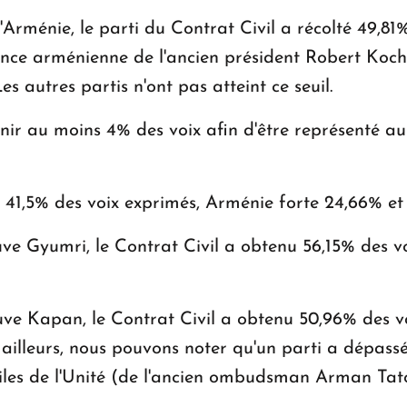
'Arménie, le parti du Contrat Civil a récolté 49,81%
iance arménienne de l'ancien président Robert Koch
 autres partis n'ont pas atteint ce seuil.
enir au moins 4% des voix afin d'être représenté au
u 41,5% des voix exprimés, Arménie forte 24,66% et
uve Gyumri, le Contrat Civil a obtenu 56,15% des v
uve Kapan, le Contrat Civil a obtenu 50,96% des v
ailleurs, nous pouvons noter qu'un parti a dépass
 Ailes de l'Unité (de l'ancien ombudsman Arman Tat