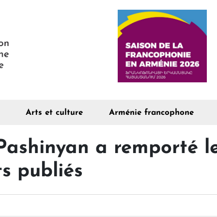
Arts et culture
Arménie francophone
 Pashinyan a remporté le
ts publiés