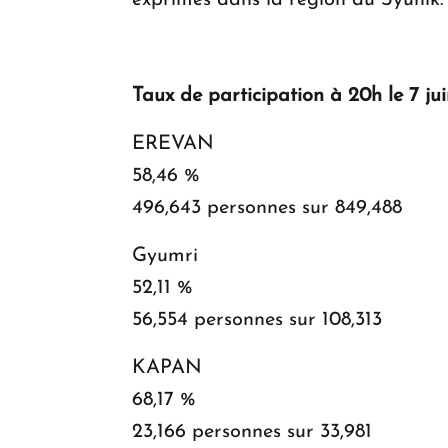
exprimés dans la région du Syunik.
Taux de participation à 20h le 7 jui
EREVAN
58,46 %
496,643 personnes sur 849,488
Gyumri
52,11 %
56,554 personnes sur 108,313
KAPAN
68,17 %
23,166 personnes sur 33,981