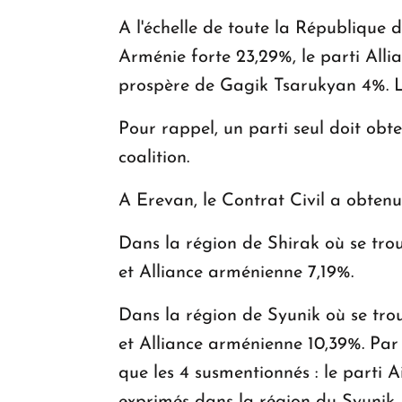
A l'échelle de toute la République d
Arménie forte 23,29%, le parti All
prospère de Gagik Tsarukyan 4%. Les
Pour rappel, un parti seul doit obt
coalition.
A Erevan, le Contrat Civil a obten
Dans la région de Shirak où se tro
et Alliance arménienne 7,19%.
Dans la région de Syunik où se tro
et Alliance arménienne 10,39%. Par 
que les 4 susmentionnés : le parti