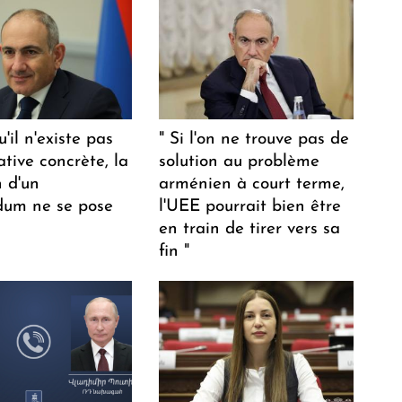
u'il n'existe pas
" Si l'on ne trouve pas de
ative concrète, la
solution au problème
n d'un
arménien à court terme,
dum ne se pose
l'UEE pourrait bien être
en train de tirer vers sa
fin "