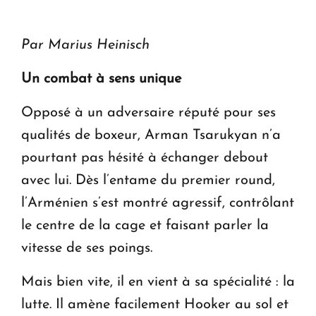
ouvrira ses portes à Dilijan
Par Marius Heinisch
Un combat à sens unique
Opposé à un adversaire réputé pour ses
qualités de boxeur, Arman Tsarukyan n’a
pourtant pas hésité à échanger debout
avec lui. Dès l’entame du premier round,
l’Arménien s’est montré agressif, contrôlant
le centre de la cage et faisant parler la
vitesse de ses poings.
Mais bien vite, il en vient à sa spécialité : la
lutte. Il amène facilement Hooker au sol et