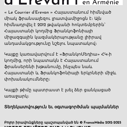
« Le Courrier d’Erevan » Հայաստանում հիմնված
միակ ֆրանսալեզու լրատվամիջոցն է։ Այն
հիմնադրվել է 2012 թվականի հոկտեմբերին՝
Հայաստանի կողմից Ֆրանկոֆոնիայի
միջազգային կազմակերպությանը լիիրավ
անդամակցությունը նշելու նպատակով։
Կայքը կառավարվում է «ՖրանկոՄեդիա» ՀԿ-ի
կողմից, որի նպատակն է Հայաստանում
ֆրանսերենի խթանումը, ինչպես նաև
Հայաստանի և Ֆրանկոֆոնիայի երկրների միջև
փոխանակումները։
Կայքի թիմը պատրաստ է լսել ձեր ցանկացած
առաջարկ։
Տեղեկատվություն եւ օգտագործման պայմաններ
Բոլոր իրավունքները պաշտպանված են © FrancoMédia 2012-2025