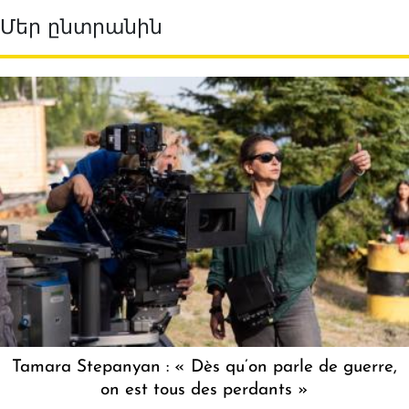
Մեր ընտրանին
Tamara Stepanyan : « Dès qu’on parle de guerre,
on est tous des perdants »