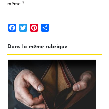
même ?
Facebook
Twitter
Pinterest
Share
Dans la même rubrique