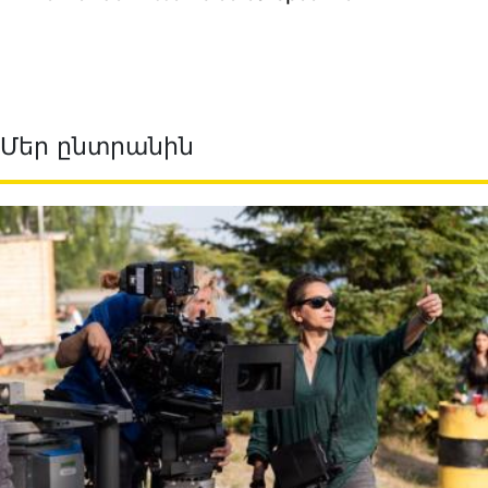
Մեր ընտրանին