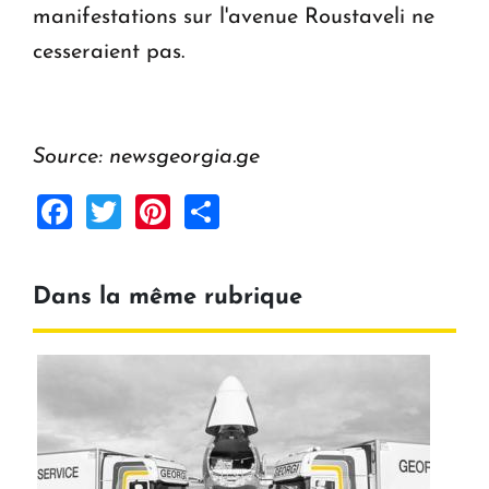
manifestations sur l'avenue Roustaveli ne
cesseraient pas.
Source: newsgeorgia.ge
Facebook
Twitter
Pinterest
Share
Dans la même rubrique