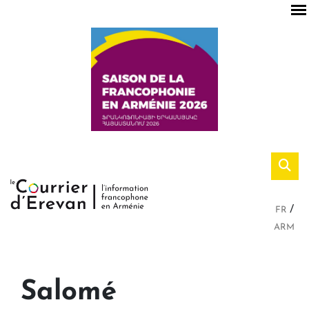
FR
ARM
Salomé