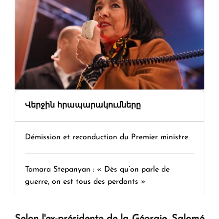
Վերջին հրապարակումները
Démission et reconduction du Premier ministre
Tamara Stepanyan : « Dès qu’on parle de
guerre, on est tous des perdants »
" Tant qu'il n'existe pas d'alternative concrète, la
Selon l'ex-présidente de la Géorgie, Salomé