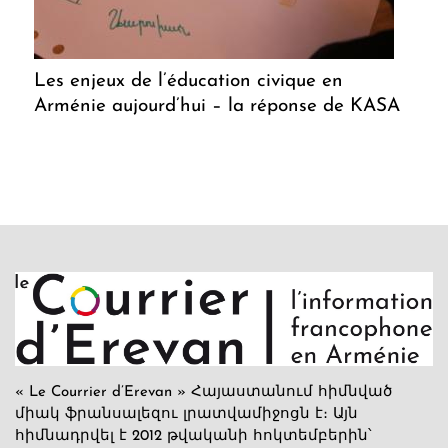
Les enjeux de l’éducation civique en
Arménie aujourd’hui – la réponse de KASA
« Le Courrier d’Erevan » Հայաստանում հիմնված
միակ ֆրանսալեզու լրատվամիջոցն է։ Այն
հիմնադրվել է 2012 թվականի հոկտեմբերին՝