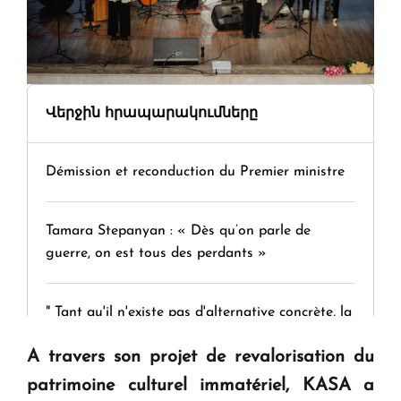
Վերջին հրապարակումները
Démission et reconduction du Premier ministre
Tamara Stepanyan : « Dès qu’on parle de
guerre, on est tous des perdants »
" Tant qu'il n'existe pas d'alternative concrète, la
question d'un référendum ne se pose pas. "
A travers son projet de revalorisation du
patrimoine culturel immatériel, KASA a
KASA : 30 ans d'audace, de résilience et d'avenir