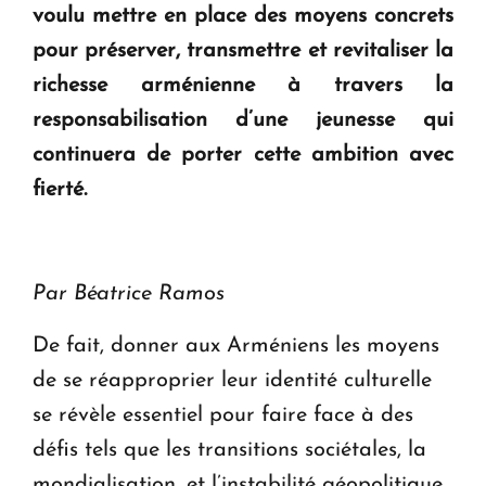
voulu mettre en place des moyens concrets
en Arménie
pour préserver, transmettre et revitaliser la
richesse arménienne à travers la
Le premier hôtel Hyatt Regency d'Arménie
ouvrira ses portes à Dilijan
responsabilisation d’une jeunesse qui
continuera de porter cette ambition avec
fierté.
Par Béatrice Ramos
De fait, donner aux Arméniens les moyens
de se réapproprier leur identité culturelle
se révèle essentiel pour faire face à des
défis tels que les transitions sociétales, la
mondialisation, et l’instabilité géopolitique