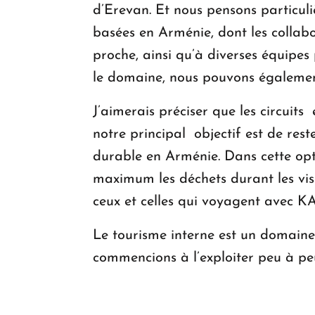
d’Erevan. Et nous pensons particul
basées en Arménie, dont les collabo
proche, ainsi qu’à diverses équipe
le domaine, nous pouvons également 
J’aimerais préciser que les circuits
notre principal objectif est de re
durable en Arménie. Dans cette opt
maximum les déchets durant les visi
ceux et celles qui voyagent avec K
Le tourisme interne est un domaine 
commencions à l’exploiter peu à pe