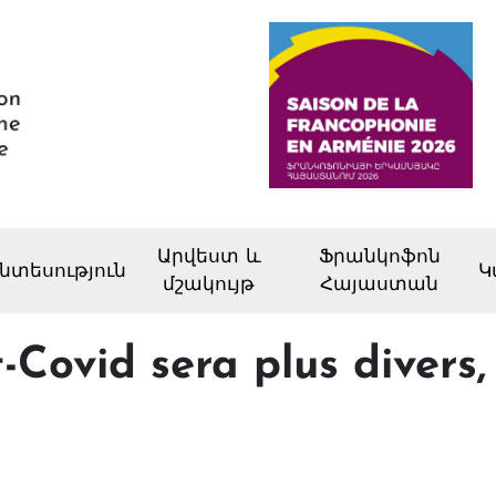
Արվեստ և
Ֆրանկոֆոն
նտեսություն
Կ
մշակույթ
Հայաստան
Covid sera plus divers, 