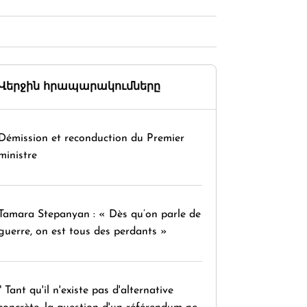
Վերջին հրապարակումները
Démission et reconduction du Premier
ministre
Tamara Stepanyan : « Dès qu’on parle de
guerre, on est tous des perdants »
" Tant qu'il n'existe pas d'alternative