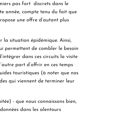
miers pas fort discrets dans le
tte année, compte tenu du fait que
ropose une offre d’autant plus
la situation épidémique. Ainsi,
ui permettent de combler le besoin
’intégrer dans ces circuits la visite
’autre part d’offrir en ces temps
guides touristiques (à noter que nos
des qui viennent de terminer leur
tée) - que nous connaissons bien,
données dans les alentours