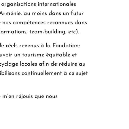
 organisations internationales
d’Arménie, au moins dans un futur
 de nos compétences reconnues dans
ormations, team-building, etc).
de réels revenus à la Fondation;
uvoir un tourisme équitable et
yclage locales afin de réduire au
ilisons continuellement à ce sujet
e m’en réjouis que nous