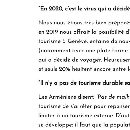
“En 2020, c’est le virus qui a décid
Nous nous étions très bien préparé
en 2019 nous offrait la possibilité
tourisme à Genève, entamé de nouve
(notamment avec une plate-forme qué
qui a décidé de voyager. Heureusem
et seuls 20% hésitent encore entre 
“Il n’y a pas de tourisme durable s
Les Arméniens disent:
“Pas de malh
tourisme de s'arrêter pour repenser
limiter à un tourisme externe. D’aut
se développe: il faut que la populat