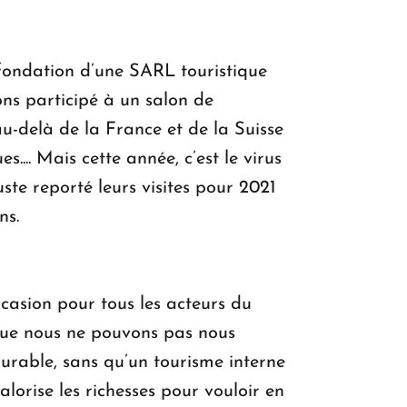
 fondation d’une SARL touristique
ons participé à un salon de
-delà de la France et de la Suisse
.. Mais cette année, c’est le virus
te reporté leurs visites pour 2021
ns.
ccasion pour tous les acteurs du
r que nous ne pouvons pas nous
durable, sans qu’un tourisme interne
lorise les richesses pour vouloir en