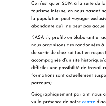
Ce n’est qu’en 2019, à la suite de 
tourisme interne, en nous basant n
la population peut voyager exclusi
abondante qu’il ne peut pas accueill
KASA s’y profile en élaborant et a
nous organisons des randonnées à 
de sortir de chez soi tout en respect
accompagnée d’un site historique/cu
difficiles une possibilité de trava
formations sont actuellement suspen
parcours).
Géographiquement parlant, nous cib
vu la présence de notre
centre
d’ac