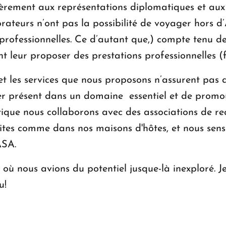
ièrement aux représentations diplomatiques et aux
rateurs n’ont pas la possibilité de voyager hors 
s professionnelles. Ce d’autant que,) compte tenu
leur proposer des prestations professionnelles (f
 et les services que nous proposons n’assurent pas 
ster présent dans un domaine essentiel et de promo
ique nous collaborons avec des associations de rec
tes comme dans nos maisons d'hôtes, et nous sensib
ASA.
où nous avions du potentiel jusque-là inexploré. J
u!