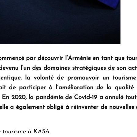
mmencé par découvrir l’Arménie en tant que touris
evenu l’un des domaines stratégiques de son activi
hentique, la volonté de promouvoir un tourisme
t de participer à l’amélioration de la qualité d
En 2020, la pandémie de Covid-19 a annulé tout
 elle a également obligé à réinventer de nouvelles
de tourisme à KASA