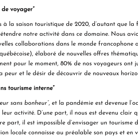
é de voyager”
s à la saison touristique de 2020, d’autant que la
 d’étendre notre activité dans ce domaine. Nous avi
lles collaborations dans le monde francophone au
bécoise), élaboré de nouvelles offres thématiques..
ent pour le moment, 80% de nos voyageurs ont jus
la peur et le désir de découvrir de nouveaux horizo
ans tourisme interne”
eur sans bonheur”
, et la pandémie est devenue l’o
 leur activité. D’une part, il nous est devenu clai
re part, il est impossible d’envisager un tourisme 
ion locale connaisse au préalable son pays et en va