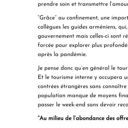
prendre soin et transmettre l’amour
“Grâce” au confinement, une importa
collègues les guides arméniens, qui, 
gouvernement mais celles-ci sont réd
forcée pour explorer plus profondém
après la pandémie.
Je pense donc qu’en général le touri
Et le tourisme interne y occupera un
contrées étrangères sans connaître 
population manque de moyens finan
passer le week-end sans devoir recou
“Au milieu de l’abondance des offr