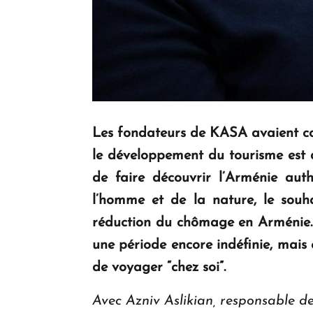
Les fondateurs de KASA avaient co
le développement du tourisme est d
de faire découvrir l’Arménie aut
l’homme et de la nature, le souhai
réduction du chômage en Arménie. 
une période encore indéfinie, mais
de voyager “chez soi”.
Avec Azniv Aslikian, responsable 