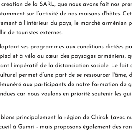
la création de la SARL, que nous avons fait nos pre
otamment sur l’activité de nos maisons d'hôtes. Ce
vement à l’intérieur du pays, le marché arménien p
ir de touristes externes.
daptant ses programmes aux conditions dictées par 
pied et à vélo au cœur des paysages arméniens, q
ant l’impératif de la distanciation sociale. Le fait d
lturel permet d’une part de se ressourcer l'âme, d
il rémunéré aux participants de notre formation de 
dues car nous voulons en priorité soutenir les gui
lons principalement la région de Chirak (avec nui
cueil à Gumri - mais proposons également des ran