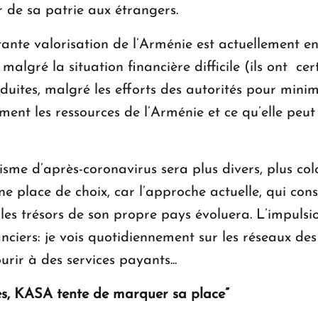
 de sa patrie aux étrangers.
nte valorisation de l’Arménie est actuellement en 
malgré la situation financière difficile (ils ont ce
uites, malgré les efforts des autorités pour minimis
ent les ressources de l’Arménie et ce qu’elle peut
sme d’après-coronavirus sera plus divers, plus colo
e place de choix, car l’approche actuelle, qui cons
les trésors de son propre pays évoluera. L’impulsi
ciers: je vois quotidiennement sur les réseaux d
rir à des services payants...
es, KASA tente de marquer sa place”