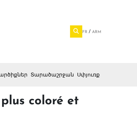
FR
ARM
արծիքներ
Տարածաշրջան
Սփյուռք
plus coloré et