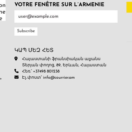
VOTRE FENÊTRE SUR L’ARMENIE
ԿԱՊ ՄԵԶ ՀԵՏ
Հայաստանի ֆրանսիական ալյանս
Տերյան փողոց, 89, Երևան, Հայաստան
Հեռ.՝ +37498 801238
Էլ․փոստ՝ info@courrier.am
»