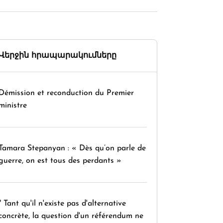
Վերջին հրապարակումները
Démission et reconduction du Premier
ministre
Tamara Stepanyan : « Dès qu’on parle de
guerre, on est tous des perdants »
" Tant qu'il n'existe pas d'alternative
concrète, la question d'un référendum ne