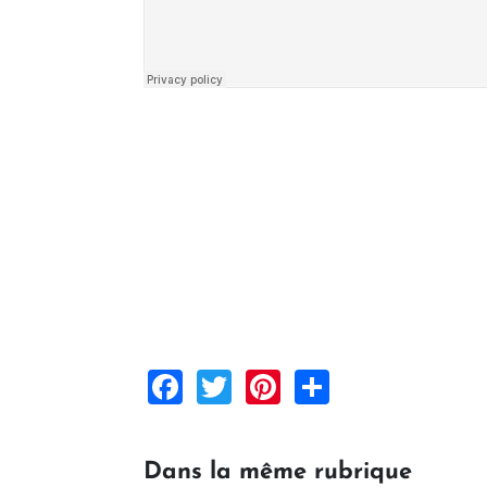
Facebook
Twitter
Pinterest
Share
Dans la même rubrique