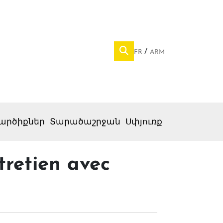
FR
ARM
արծիքներ
Տարածաշրջան
Սփյուռք
tretien avec