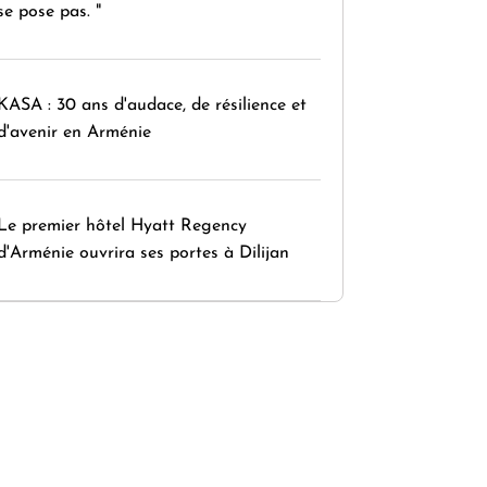
se pose pas. "
KASA : 30 ans d'audace, de résilience et
d'avenir en Arménie
Le premier hôtel Hyatt Regency
d'Arménie ouvrira ses portes à Dilijan