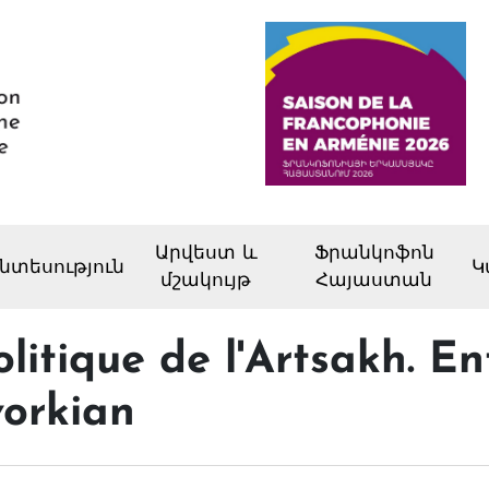
Արվեստ և
Ֆրանկոֆոն
նտեսություն
Կ
մշակույթ
Հայաստան
litique de l'Artsakh. En
orkian