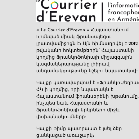
« Le Courrier d’Erevan » Հայաստանում
հիմնված միակ ֆրանսալեզու
լրատվամիջոցն է։ Այն հիմնադրվել է 2012
թվականի հոկտեմբերին՝ Հայաստանի
կողմից Ֆրանկոֆոնիայի միջազգային
կազմակերպությանը լիիրավ
անդամակցությունը նշելու նպատակով։
Կայքը կառավարվում է «ՖրանկոՄեդիա
ՀԿ-ի կողմից, որի նպատակն է
Հայաստանում ֆրանսերենի խթանումը,
ինչպես նաև Հայաստանի և
Ֆրանկոֆոնիայի երկրների միջև
փոխանակումները։
Կայքի թիմը պատրաստ է լսել ձեր
ցանկացած առաջարկ։