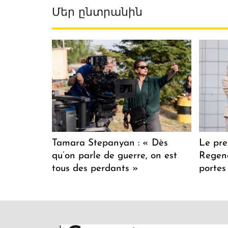
Մեր ընտրանին
Tamara Stepanyan : « Dès
Le pre
qu’on parle de guerre, on est
Regenc
tous des perdants »
portes