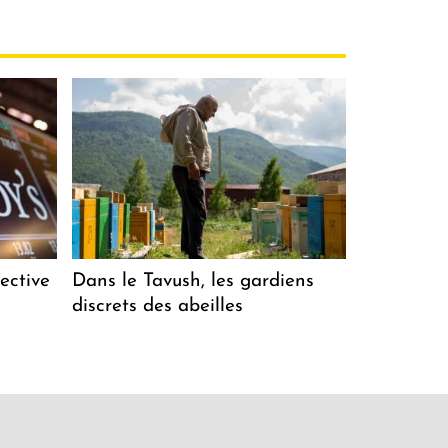
ective
Dans le Tavush, les gardiens
discrets des abeilles