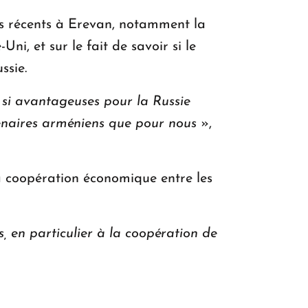
ts récents à Erevan, notamment la
i, et sur le fait de savoir si le
ssie.
t si avantageuses pour la Russie
enaires arméniens que pour nous
»,
a coopération économique entre les
 en particulier à la coopération de