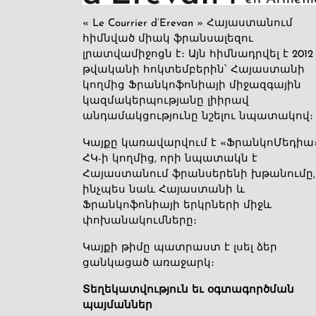
« Le Courrier d’Erevan » Հայաստանում
հիմնված միակ ֆրանսալեզու
լրատվամիջոցն է։ Այն հիմնադրվել է 2012
թվականի հոկտեմբերին՝ Հայաստանի
կողմից Ֆրանկոֆոնիայի միջազգային
կազմակերպությանը լիիրավ
անդամակցությունը նշելու նպատակով։
Կայքը կառավարվում է «ՖրանկոՄեդիա
ՀԿ-ի կողմից, որի նպատակն է
Հայաստանում ֆրանսերենի խթանումը,
ինչպես նաև Հայաստանի և
Ֆրանկոֆոնիայի երկրների միջև
փոխանակումները։
Կայքի թիմը պատրաստ է լսել ձեր
ցանկացած առաջարկ։
Տեղեկատվություն եւ օգտագործման
պայմաններ