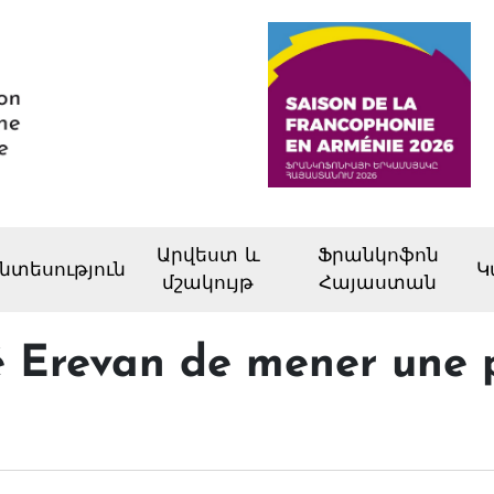
Արվեստ և
Ֆրանկոֆոն
նտեսություն
Կ
մշակույթ
Հայաստան
 Erevan de mener une p