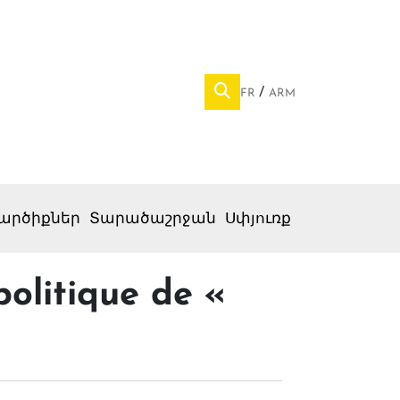
FR
ARM
արծիքներ
Տարածաշրջան
Սփյուռք
olitique de «