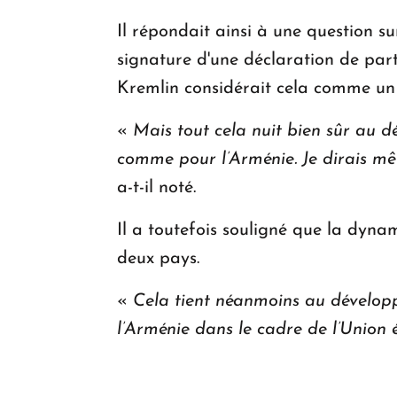
Il répondait ainsi à une question 
signature d'une déclaration de parte
Kremlin considérait cela comme un 
«
Mais tout cela nuit bien sûr au d
comme pour l’Arménie. Je dirais mê
a-t-il noté.
Il a toutefois souligné que la dyn
deux pays.
«
Cela tient néanmoins au développ
l’Arménie dans le cadre de l’Union