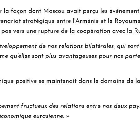
sur la façon dont Moscou avait perçu les événemen
nariat stratégique entre l'Arménie et le Royaume-Un
pas vers une rupture de la coopération avec la Ru
éveloppement de nos relations bilatérales, qui son
me qu’elles sont plus avantageuses pour nos part
amique positive se maintenait dans le domaine de l
ement fructueux des relations entre nos deux pays,
 économique eurasienne.
»