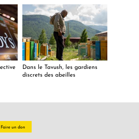
ective
Dans le Tavush, les gardiens
discrets des abeilles
Faire un don