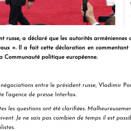
nt russe, a déclaré que les autorités arméniennes
eaux ». Il a fait cette déclaration en commentant
a Communauté politique européenne.
négociations entre le président russe, Vladimir Pou
 l'agence de presse Interfax.
es les questions ont été clarifiées. Malheureusemen
vent. Je ne sais pas combien de temps il est possib
listes.