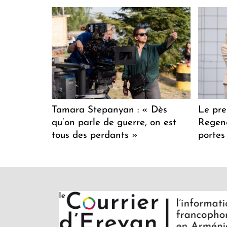
Tamara Stepanyan : « Dès
Le pre
qu’on parle de guerre, on est
Regenc
tous des perdants »
portes