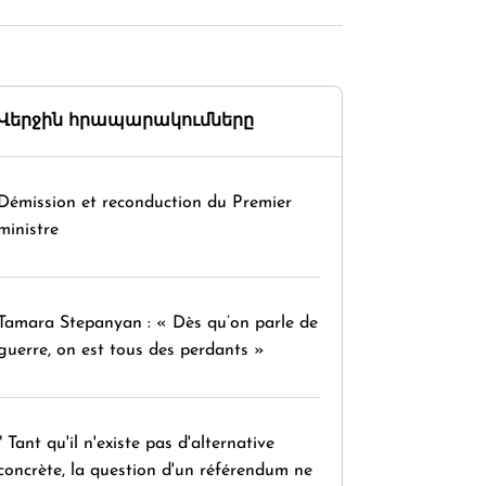
Վերջին հրապարակումները
Démission et reconduction du Premier
ministre
Tamara Stepanyan : « Dès qu’on parle de
guerre, on est tous des perdants »
" Tant qu'il n'existe pas d'alternative
concrète, la question d'un référendum ne