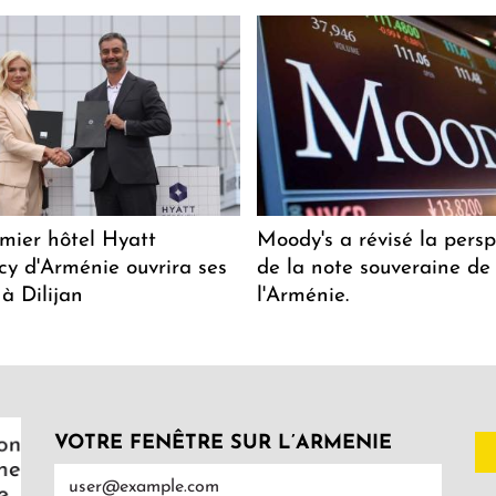
mier hôtel Hyatt
Moody's a révisé la persp
y d'Arménie ouvrira ses
de la note souveraine de
 à Dilijan
l'Arménie.
VOTRE FENÊTRE SUR L’ARMENIE