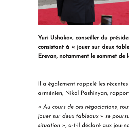
Yuri Ushakov, conseiller du préside
consistant à « jouer sur deux tabl
Erevan, notamment le sommet de l
Il a également rappelé les récentes 
arménien, Nikol Pashinyan, rapporte
«
Au cours de ces négociations, tout
jouer sur deux tableaux » se poursui
situation
», a-t-il déclaré aux journa