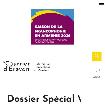
FR
ARM
Dossier Spécial \