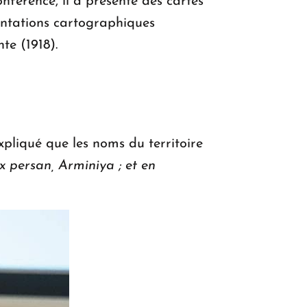
nférence, il a présenté des cartes
sentations cartographiques
te (1918).
pliqué que les noms du territoire
x persan, Arminiya ; et en