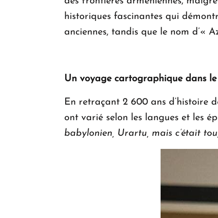
des frontières arméniennes, malgré 
historiques fascinantes qui démontr
anciennes, tandis que le nom d’« Az
Un voyage cartographique dans le
En retraçant 2 600 ans d’histoire d
ont varié selon les langues et les é
babylonien, Urartu, mais c’était to