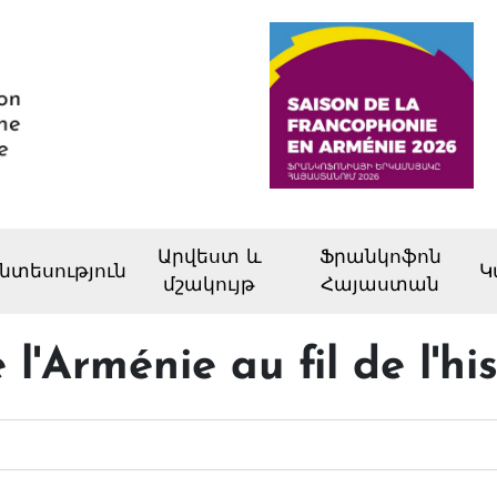
Արվեստ և
Ֆրանկոֆոն
նտեսություն
Կ
մշակույթ
Հայաստան
 l'Arménie au fil de l'his