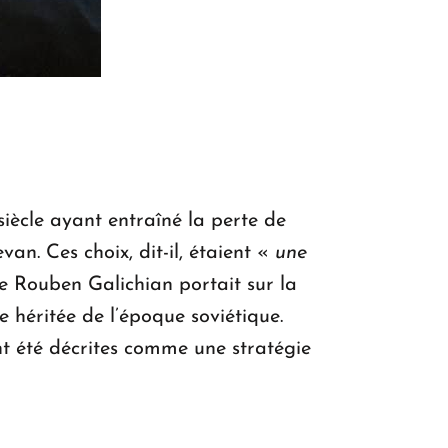
iècle ayant entraîné la perte de
n. Ces choix, dit-il, étaient «
une
e Rouben Galichian portait sur la
e héritée de l’époque soviétique.
ont été décrites comme une stratégie