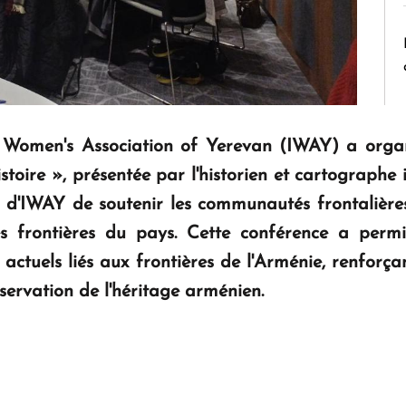
al Women's Association of Yerevan (IWAY) a organ
'histoire », présentée par l'historien et cartograp
n d'IWAY de soutenir les communautés frontalières
es frontières du pays. Cette conférence a pe
 actuels liés aux frontières de l'Arménie, renforç
servation de l'héritage arménien.