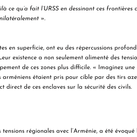
là ce qu’a fait l’URSS en dessinant ces frontières a
unilatéralement
».
tes en superficie, ont eu des répercussions profond
 Leur existence a non seulement alimenté des tensio
ement de ces zones plus difficile. « Imaginez une
rs arméniens étaient pris pour cible par des tirs a
 direct de ces enclaves sur la sécurité des civils.
 tensions régionales avec l’Arménie, a été évoqué