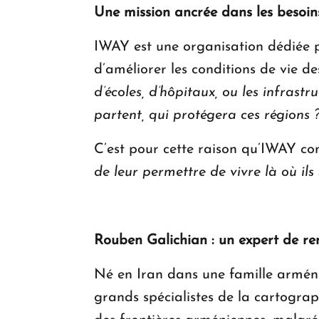
Une mission ancrée dans les besoins
IWAY est une organisation dédiée 
d’améliorer les conditions de vie d
d’écoles, d’hôpitaux, ou les infrastr
partent, qui protégera ces régions 
C’est pour cette raison qu’IWAY con
de leur permettre de vivre là où ils
Rouben Galichian : un expert de r
Né en Iran dans une famille arméni
grands spécialistes de la cartograph