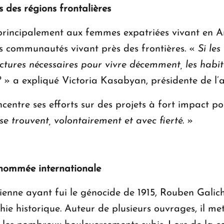
 des régions frontalières
principalement aux femmes expatriées vivant en Ar
es communautés vivant près des frontières. «
Si les
uctures nécessaires pour vivre décemment, les habitan
?
» a expliqué Victoria Kasabyan, présidente de l’a
centre ses efforts sur des projets à fort impact p
 se trouvent, volontairement et avec fierté
. »
enommée internationale
enne ayant fui le génocide de 1915, Rouben Galic
ie historique. Auteur de plusieurs ouvrages, il met