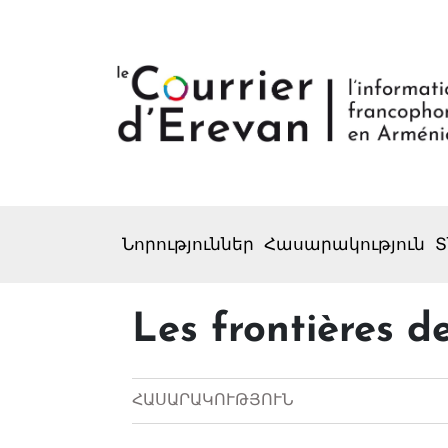
Նորություններ
Հասարակություն
Տ
Les frontières de
ՀԱՍԱՐԱԿՈՒԹՅՈՒՆ