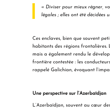
«
Diviser pour mieux régner, voi
légales ; elles ont été décidées 
Ces enclaves, bien que souvent peti
habitants des régions frontalières.
mais a également rendu le développ
frontière contestée : les conducteu
rappelé Galichian, évoquant l’impact
Une perspective sur l’Azerbaïdjan
L’Azerbaïdjan, souvent au cœur des