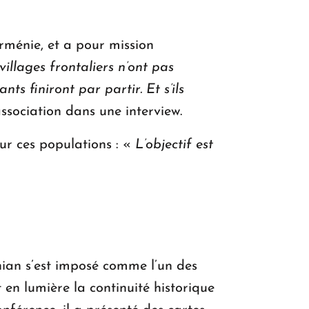
ménie, et a pour mission
 villages frontaliers n’ont pas
ts finiront par partir. Et s’ils
ssociation dans une interview.
our ces populations : «
L’objectif est
hian s’est imposé comme l’un des
 en lumière la continuité historique