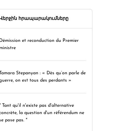
Վերջին հրապարակումները
Démission et reconduction du Premier
ministre
Tamara Stepanyan : « Dès qu’on parle de
guerre, on est tous des perdants »
" Tant qu'il n'existe pas d'alternative
concrète, la question d'un référendum ne
se pose pas. "