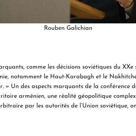
Rouben Galichian
arquants, comme les décisions soviétiques du XXe s
énie, notamment le Haut-Karabagh et le Nakhitcheva
r
. » Un des aspects marquants de la conférence d
rritoire arménien, une réalité géopolitique complex
rbitraire par les autorités de l’Union soviétique, 